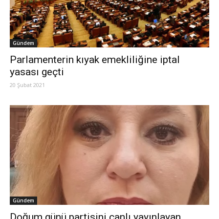
Gündem
Parlamenterin kıyak emekliliğine iptal
yasası geçti
20 Şubat 2021
Gündem
Doğum günü partisini canlı yayınlayan