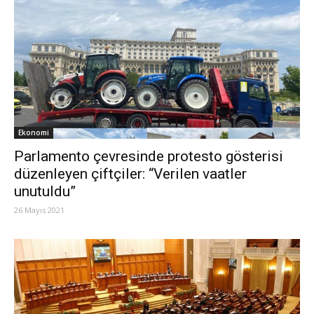
Ekonomi
Parlamento çevresinde protesto gösterisi
düzenleyen çiftçiler: “Verilen vaatler
unutuldu”
26 Mayıs 2021