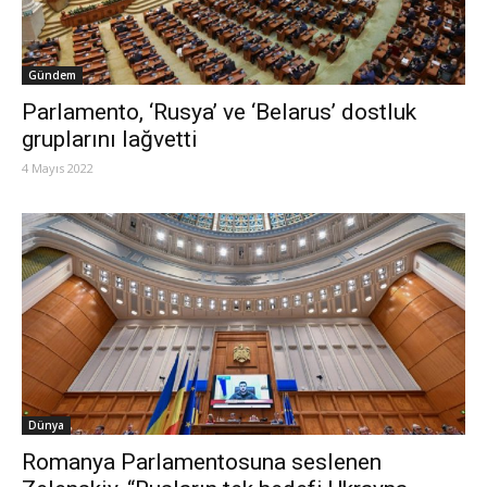
Gündem
Parlamento, ‘Rusya’ ve ‘Belarus’ dostluk
gruplarını lağvetti
4 Mayıs 2022
Dünya
Romanya Parlamentosuna seslenen