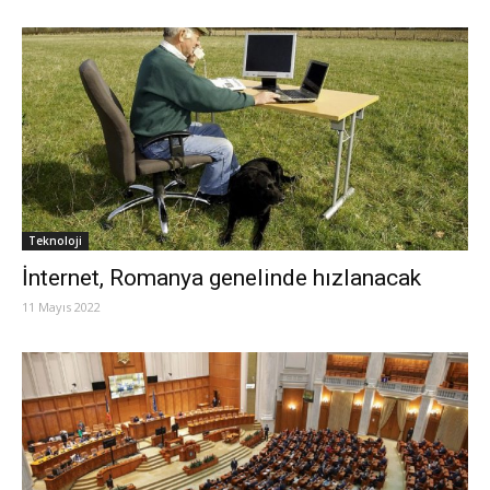
Teknoloji
İnternet, Romanya genelinde hızlanacak
11 Mayıs 2022