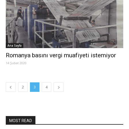
Ana Sayfa
Romanya basını vergi muafiyeti istemiyor
14 Şubat 2020
2
3
4
MOST READ