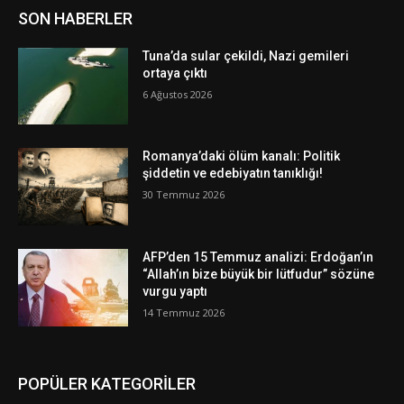
SON HABERLER
Tuna’da sular çekildi, Nazi gemileri
ortaya çıktı
6 Ağustos 2026
Romanya’daki ölüm kanalı: Politik
şiddetin ve edebiyatın tanıklığı!
30 Temmuz 2026
AFP’den 15 Temmuz analizi: Erdoğan’ın
“Allah’ın bize büyük bir lütfudur” sözüne
vurgu yaptı
14 Temmuz 2026
POPÜLER KATEGORİLER