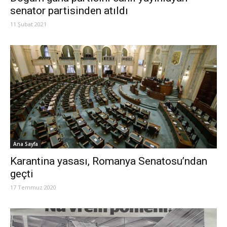
senator partisinden atıldı
11 Şubat 2021
Ana Sayfa
Karantina yasası, Romanya Senatosu’ndan
geçti
17 Temmuz 2020