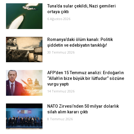
Tuna’da sular çekildi, Nazi gemileri
ortaya çıktı
6 Ağustos 2026
Romanya’daki ölüm kanalı: Politik
şiddetin ve edebiyatın tanıklığı!
30 Temmuz 2026
AFP’den 15 Temmuz analizi: Erdoğan’ın
“Allah’ın bize büyük bir lütfudur” sözüne
vurgu yaptı
14 Temmuz 2026
NATO Zirvesi’nden 50 milyar dolarlık
silah alım kararı çıktı
8 Temmuz 2026