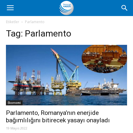
Romanya
Etiketler
Parlamento
Tag:
Parlamento
Haber
Ekonomi
Parlamento, Romanya’nın enerjide
bağımlılığını bitirecek yasayı onayladı
19 Mayıs 2022