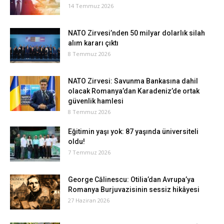
14 Temmuz 2026
NATO Zirvesi’nden 50 milyar dolarlık silah
alım kararı çıktı
8 Temmuz 2026
NATO Zirvesi: Savunma Bankasına dahil
olacak Romanya’dan Karadeniz’de ortak
güvenlik hamlesi
8 Temmuz 2026
Eğitimin yaşı yok: 87 yaşında üniversiteli
oldu!
7 Temmuz 2026
George Călinescu: Otilia’dan Avrupa’ya
Romanya Burjuvazisinin sessiz hikâyesi
27 Haziran 2026