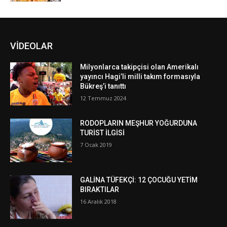
VİDEOLAR
Milyonlarca takipçisi olan Amerikalı
yayıncı Hagi’li milli takım formasıyla
Bükreş’i tanıttı
12 Temmuz 2024
RODOPLARIN MEŞHUR YOĞURDUNA
TURİST İLGİSİ
7 Ocak 2019
GALİNA TÜFEKÇİ: 12 ÇOCUĞU YETİM
BIRAKTILAR
16 Aralık 2018