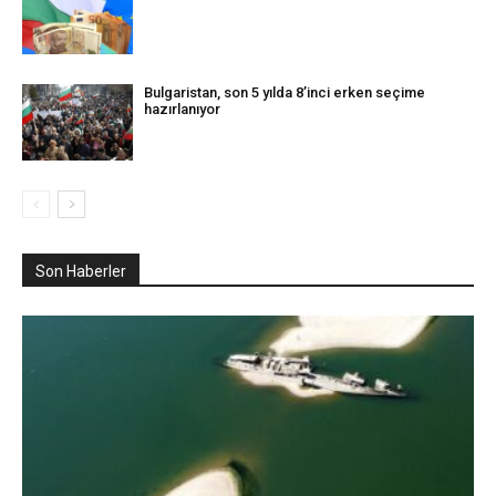
Bulgaristan, son 5 yılda 8’inci erken seçime
hazırlanıyor
Son Haberler