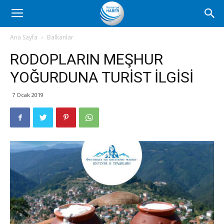
Romanya
Ana Sayfa
Balkanlar
RODOPLARIN MEŞHUR
Haber
YOĞURDUNA TURİST İLGİSİ
7 Ocak 2019