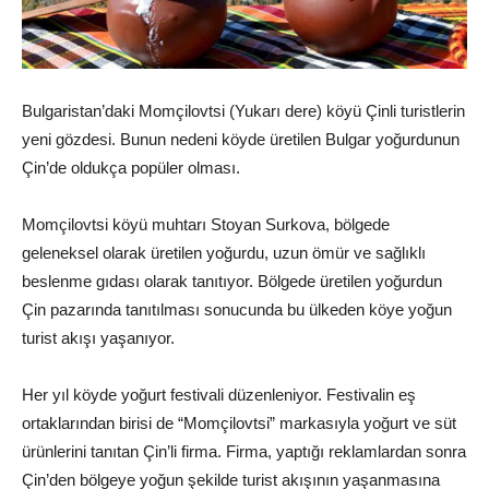
Bulgaristan’daki Momçilovtsi (Yukarı dere) köyü Çinli turistlerin
yeni gözdesi. Bunun nedeni köyde üretilen Bulgar yoğurdunun
Çin’de oldukça popüler olması.
Momçilovtsi köyü muhtarı Stoyan Surkova, bölgede
geleneksel olarak üretilen yoğurdu, uzun ömür ve sağlıklı
beslenme gıdası olarak tanıtıyor. Bölgede üretilen yoğurdun
Çin pazarında tanıtılması sonucunda bu ülkeden köye yoğun
turist akışı yaşanıyor.
Her yıl köyde yoğurt festivali düzenleniyor. Festivalin eş
ortaklarından birisi de “Momçilovtsi” markasıyla yoğurt ve süt
ürünlerini tanıtan Çin’li firma. Firma, yaptığı reklamlardan sonra
Çin’den bölgeye yoğun şekilde turist akışının yaşanmasına