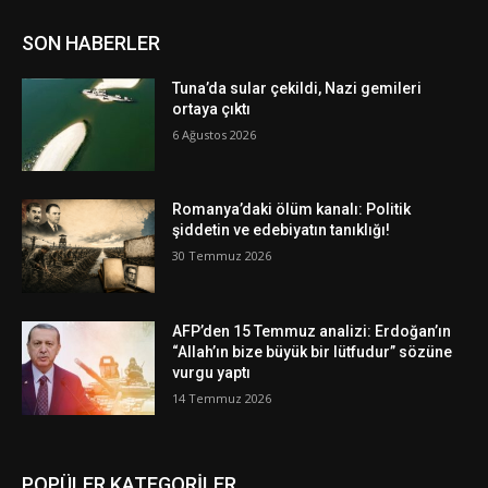
SON HABERLER
Tuna’da sular çekildi, Nazi gemileri
ortaya çıktı
6 Ağustos 2026
Romanya’daki ölüm kanalı: Politik
şiddetin ve edebiyatın tanıklığı!
30 Temmuz 2026
AFP’den 15 Temmuz analizi: Erdoğan’ın
“Allah’ın bize büyük bir lütfudur” sözüne
vurgu yaptı
14 Temmuz 2026
POPÜLER KATEGORİLER