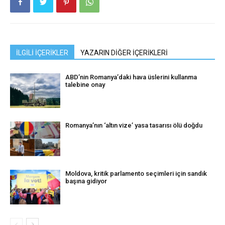
İLGİLİ İÇERİKLER
YAZARIN DİĞER İÇERİKLERİ
ABD’nin Romanya’daki hava üslerini kullanma
talebine onay
Romanya’nın ‘altın vize’ yasa tasarısı ölü doğdu
Moldova, kritik parlamento seçimleri için sandık
başına gidiyor