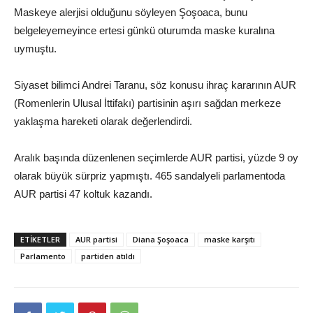
Maskeye alerjisi olduğunu söyleyen Şoşoaca, bunu
belgeleyemeyince ertesi günkü oturumda maske kuralına
uymuştu.
Siyaset bilimci Andrei Taranu, söz konusu ihraç kararının AUR
(Romenlerin Ulusal İttifakı) partisinin aşırı sağdan merkeze
yaklaşma hareketi olarak değerlendirdi.
Aralık başında düzenlenen seçimlerde AUR partisi, yüzde 9 oy
olarak büyük sürpriz yapmıştı. 465 sandalyeli parlamentoda
AUR partisi 47 koltuk kazandı.
ETIKETLER
AUR partisi
Diana Şoşoaca
maske karşıtı
Parlamento
partiden atıldı