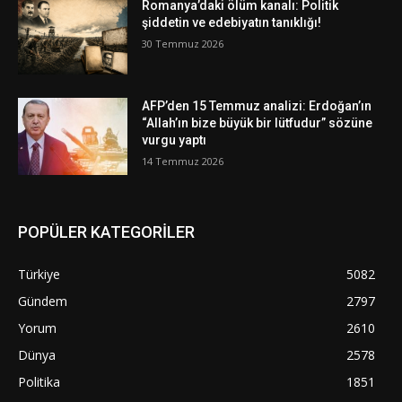
Romanya’daki ölüm kanalı: Politik
şiddetin ve edebiyatın tanıklığı!
30 Temmuz 2026
AFP’den 15 Temmuz analizi: Erdoğan’ın
“Allah’ın bize büyük bir lütfudur” sözüne
vurgu yaptı
14 Temmuz 2026
POPÜLER KATEGORİLER
Türkiye
5082
Gündem
2797
Yorum
2610
Dünya
2578
Politika
1851