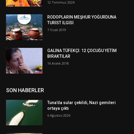
12 Temmuz 2024
RODOPLARIN MEŞHUR YOĞURDUNA
TURİST İLGİSİ
7 Ocak 2019
GALİNA TÜFEKÇİ: 12 ÇOCUĞU YETİM
BIRAKTILAR
16 Aralık 2018
SON HABERLER
Tuna’da sular çekildi, Nazi gemileri
ortaya çıktı
6 Ağustos 2026