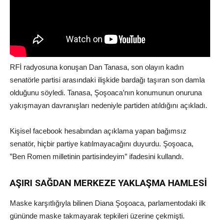
RFİ radyosuna konuşan Dan Tanasa, son olayın kadın
senatörle partisi arasındaki ilişkide bardağı taşıran son damla
olduğunu söyledi. Tanasa, Şoşoaca’nın konumunun onuruna
yakışmayan davranışları nedeniyle partiden atıldığını açıkladı.
Kişisel facebook hesabından açıklama yapan bağımsız
senatör, hiçbir partiye katılmayacağını duyurdu. Şoşoaca,
”Ben Romen milletinin partisindeyim” ifadesini kullandı.
AŞIRI SAĞDAN MERKEZE YAKLAŞMA HAMLESİ
Maske karşıtlığıyla bilinen Diana Şoşoaca, parlamentodaki ilk
gününde maske takmayarak tepkileri üzerine çekmişti.