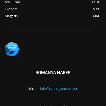
Ana Sayfa
1310
Ekonomi
939
Magazin
604
ROMANYA HABER
İletişim :
info@romanyahaber.com