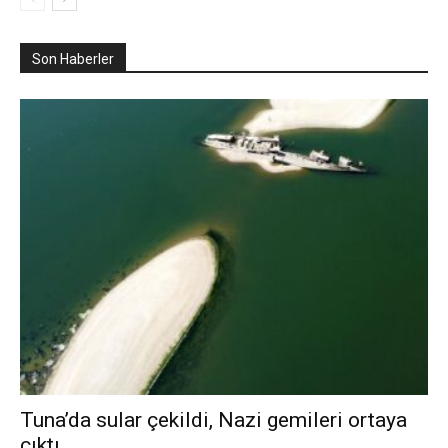
Son Haberler
Tuna’da sular çekildi, Nazi gemileri ortaya
çıktı