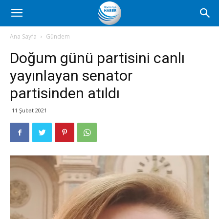
Romanya
Ana Sayfa
Gündem
Doğum günü partisini canlı
Haber
yayınlayan senator
partisinden atıldı
11 Şubat 2021