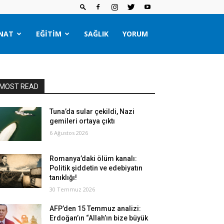
NAT
EĞITIM
SAĞLIK
YORUM
MOST READ
Tuna’da sular çekildi, Nazi
gemileri ortaya çıktı
6 Ağustos 2026
Romanya’daki ölüm kanalı:
Politik şiddetin ve edebiyatın
tanıklığı!
30 Temmuz 2026
AFP’den 15 Temmuz analizi:
Erdoğan’ın “Allah’ın bize büyük