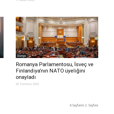
Dünya
Romanya Parlamentosu, İsveç ve
Finlandiya’nın NATO üyeliğini
onayladı
20 Temmuz 2022
6 Sayfanın 2. Sayfası