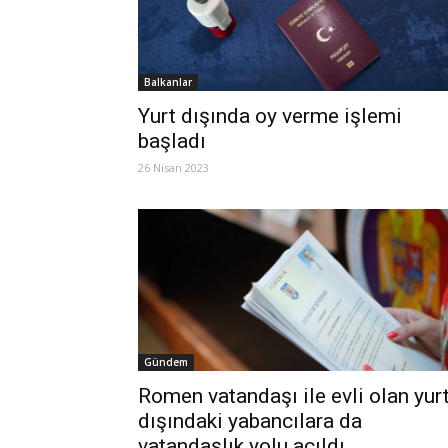
Balkanlar
Yurt dışında oy verme işlemi
başladı
26 Nisan 2023
Gündem
Romen vatandaşı ile evli olan yur
dışındaki yabancılara da
vatandaşlık yolu açıldı