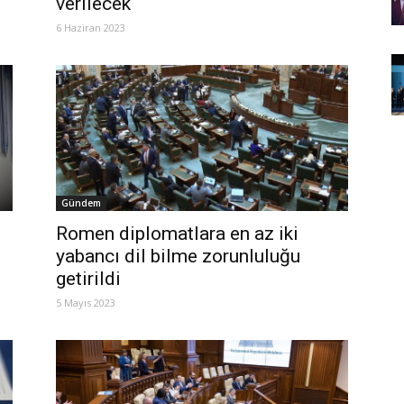
verilecek
6 Haziran 2023
Gündem
Romen diplomatlara en az iki
yabancı dil bilme zorunluluğu
getirildi
5 Mayıs 2023