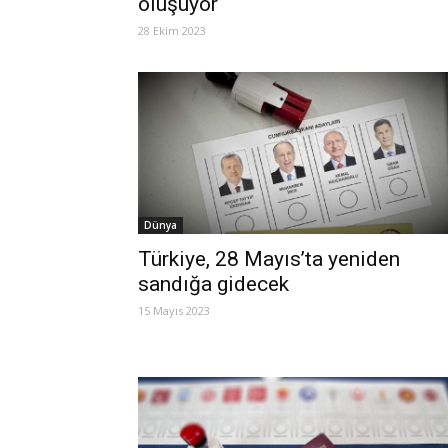
oluşuyor
28 Ekim 2023
Dünya
Türkiye, 28 Mayıs’ta yeniden
sandığa gidecek
15 Mayıs 2023