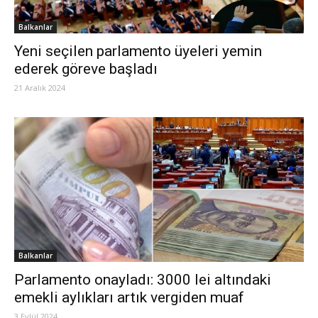
Balkanlar
Yeni seçilen parlamento üyeleri yemin
ederek göreve başladı
21 Aralık 2024
Balkanlar
Parlamento onayladı: 3000 lei altındaki
emekli aylıkları artık vergiden muaf
3 Eylül 2024