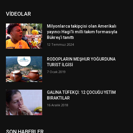
VİDEOLAR
Milyonlarca takipçisi olan Amerikalı
yayıncı Hagi’li milli takım formasıyla
Bükreş’i tanıttı
12 Temmuz 2024
RODOPLARIN MEŞHUR YOĞURDUNA
TURİST İLGİSİ
7 Ocak 2019
GALİNA TÜFEKÇİ: 12 ÇOCUĞU YETİM
BIRAKTILAR
16 Aralık 2018
SON HABERLER