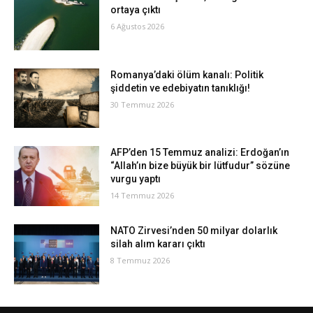
ortaya çıktı
6 Ağustos 2026
Romanya’daki ölüm kanalı: Politik
şiddetin ve edebiyatın tanıklığı!
30 Temmuz 2026
AFP’den 15 Temmuz analizi: Erdoğan’ın
“Allah’ın bize büyük bir lütfudur” sözüne
vurgu yaptı
14 Temmuz 2026
NATO Zirvesi’nden 50 milyar dolarlık
silah alım kararı çıktı
8 Temmuz 2026