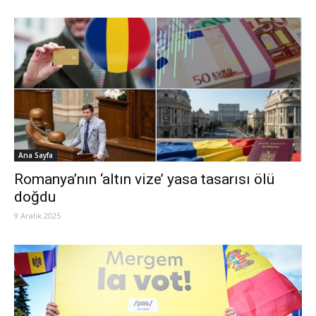
Ana Sayfa
Romanya’nın ‘altın vize’ yasa tasarısı ölü
doğdu
9 Aralık 2025