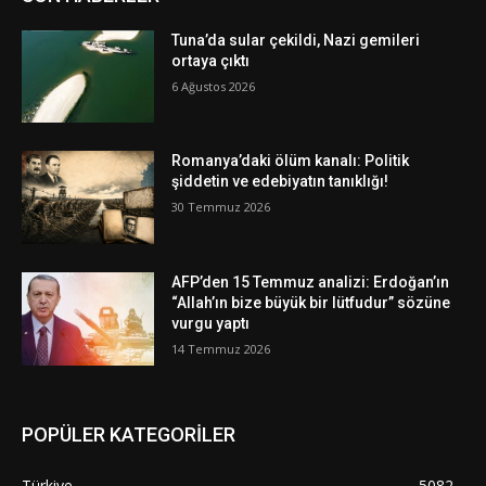
Tuna’da sular çekildi, Nazi gemileri
ortaya çıktı
6 Ağustos 2026
Romanya’daki ölüm kanalı: Politik
şiddetin ve edebiyatın tanıklığı!
30 Temmuz 2026
AFP’den 15 Temmuz analizi: Erdoğan’ın
“Allah’ın bize büyük bir lütfudur” sözüne
vurgu yaptı
14 Temmuz 2026
POPÜLER KATEGORİLER
Türkiye
5082