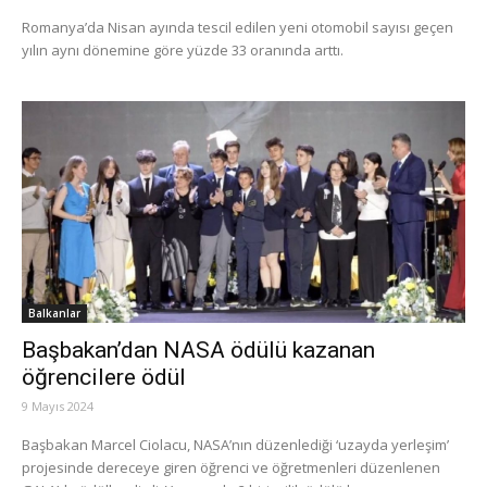
Romanya’da Nisan ayında tescil edilen yeni otomobil sayısı geçen
yılın aynı dönemine göre yüzde 33 oranında arttı.
Balkanlar
Başbakan’dan NASA ödülü kazanan
öğrencilere ödül
9 Mayıs 2024
Başbakan Marcel Ciolacu, NASA’nın düzenlediği ‘uzayda yerleşim’
projesinde dereceye giren öğrenci ve öğretmenleri düzenlenen