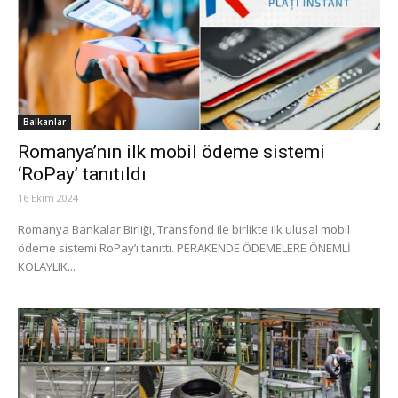
Balkanlar
Romanya’nın ilk mobil ödeme sistemi
‘RoPay’ tanıtıldı
16 Ekim 2024
Romanya Bankalar Birliği, Transfond ile birlikte ilk ulusal mobil
ödeme sistemi RoPay’ı tanıttı. PERAKENDE ÖDEMELERE ÖNEMLİ
KOLAYLIK...