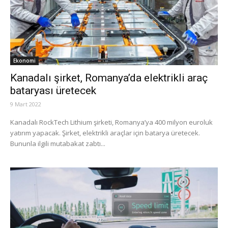
Ekonomi
Kanadalı şirket, Romanya’da elektrikli araç
bataryası üretecek
9 Mart 2022
Kanadalı RockTech Lithium şirketi, Romanya’ya 400 milyon euroluk
yatırım yapacak. Şirket, elektrikli araçlar için batarya üretecek.
Bununla ilgili mutabakat zabtı...