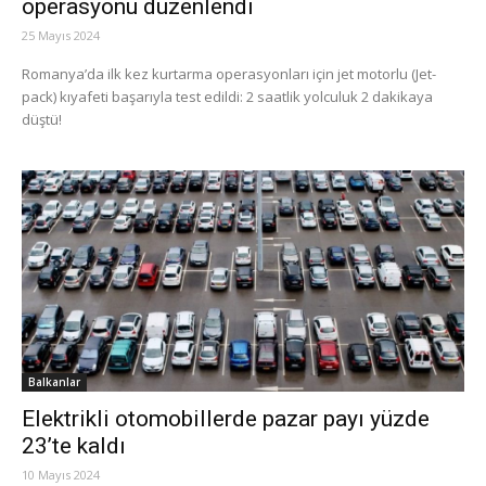
operasyonu düzenlendi
25 Mayıs 2024
Romanya’da ilk kez kurtarma operasyonları için jet motorlu (Jet-
pack) kıyafeti başarıyla test edildi: 2 saatlik yolculuk 2 dakikaya
düştü!
Balkanlar
Elektrikli otomobillerde pazar payı yüzde
23’te kaldı
10 Mayıs 2024