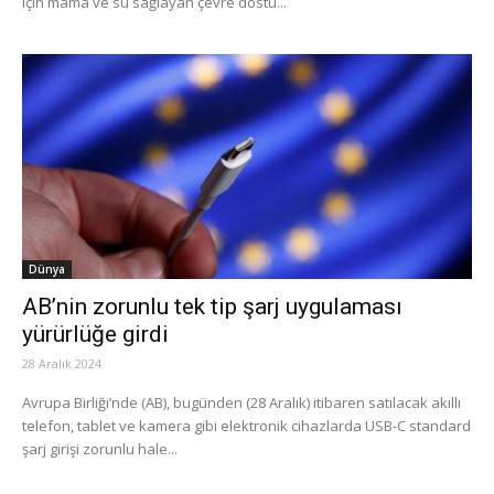
için mama ve su sağlayan çevre dostu...
Dünya
AB’nin zorunlu tek tip şarj uygulaması
yürürlüğe girdi
28 Aralık 2024
Avrupa Birliği’nde (AB), bugünden (28 Aralık) itibaren satılacak akıllı
telefon, tablet ve kamera gibi elektronik cihazlarda USB-C standard
şarj girişi zorunlu hale...