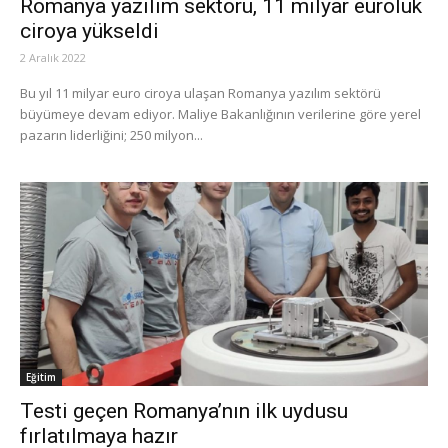
Romanya yazılım sektörü, 11 milyar euroluk
ciroya yükseldi
2 Aralık 2022
Bu yıl 11 milyar euro ciroya ulaşan Romanya yazılım sektörü
büyümeye devam ediyor. Maliye Bakanlığının verilerine göre yerel
pazarın liderliğini; 250 milyon...
Eğitim
Testi geçen Romanya’nın ilk uydusu
fırlatılmaya hazır