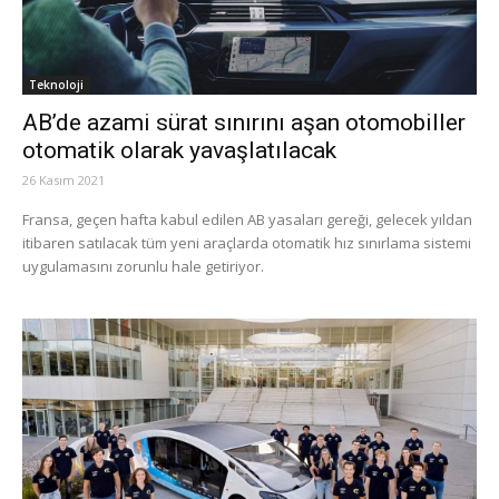
Teknoloji
AB’de azami sürat sınırını aşan otomobiller
otomatik olarak yavaşlatılacak
26 Kasım 2021
Fransa, geçen hafta kabul edilen AB yasaları gereği, gelecek yıldan
itibaren satılacak tüm yeni araçlarda otomatik hız sınırlama sistemi
uygulamasını zorunlu hale getiriyor.