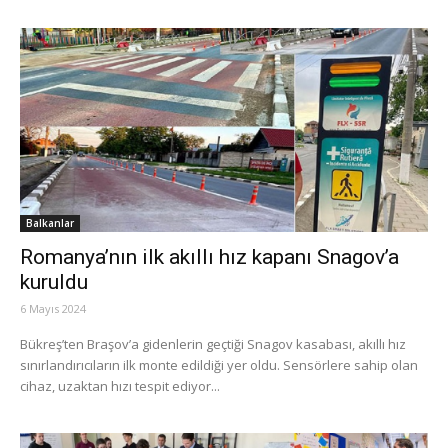
Balkanlar
Romanya’nın ilk akıllı hız kapanı Snagov’a
kuruldu
6 Mayıs 2024
Bükreş’ten Braşov’a gidenlerin geçtiği Snagov kasabası, akıllı hız
sınırlandırıcıların ilk monte edildiği yer oldu. Sensörlere sahip olan
cihaz, uzaktan hızı tespit ediyor...