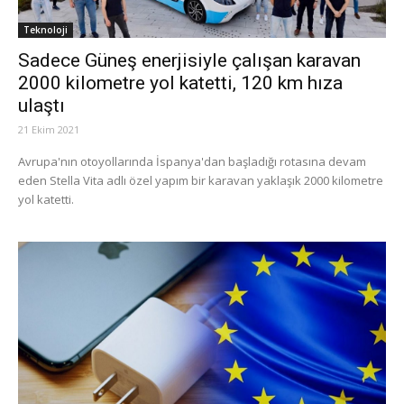
Teknoloji
Sadece Güneş enerjisiyle çalışan karavan
2000 kilometre yol katetti, 120 km hıza
ulaştı
21 Ekim 2021
Avrupa'nın otoyollarında İspanya'dan başladığı rotasına devam
eden Stella Vita adlı özel yapım bir karavan yaklaşık 2000 kilometre
yol katetti.