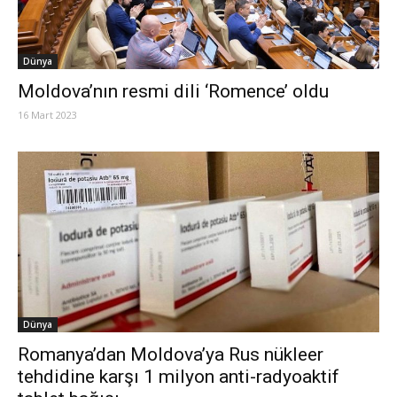
Dünya
Moldova’nın resmi dili ‘Romence’ oldu
16 Mart 2023
Dünya
Romanya’dan Moldova’ya Rus nükleer
tehdidine karşı 1 milyon anti-radyoaktif