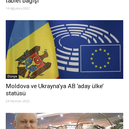
tablet bağışı
14 Ağustos 2022
Dünya
Moldova ve Ukrayna’ya AB ‘aday ülke’
statüsü
24 Haziran 2022