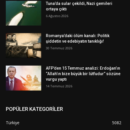
Tuna’da sular çekildi, Nazi gemileri
ortaya çıktı
6 Ağustos 2026
Romanya’daki ölüm kanalı: Politik
şiddetin ve edebiyatın tanıklığı!
30 Temmuz 2026
AFP’den 15 Temmuz analizi: Erdoğan’ın
“Allah’ın bize büyük bir lütfudur” sözüne
vurgu yaptı
14 Temmuz 2026
POPÜLER KATEGORİLER
Türkiye
5082