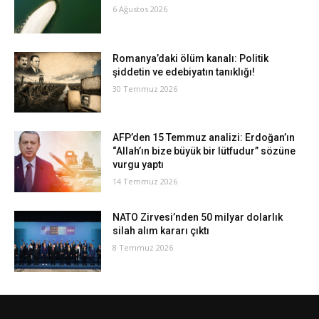
6 Ağustos 2026
Romanya’daki ölüm kanalı: Politik
şiddetin ve edebiyatın tanıklığı!
30 Temmuz 2026
AFP’den 15 Temmuz analizi: Erdoğan’ın
“Allah’ın bize büyük bir lütfudur” sözüne
vurgu yaptı
14 Temmuz 2026
NATO Zirvesi’nden 50 milyar dolarlık
silah alım kararı çıktı
8 Temmuz 2026