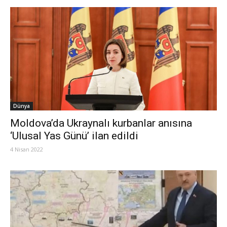
Dünya
Moldova’da Ukraynalı kurbanlar anısına
‘Ulusal Yas Günü’ ilan edildi
4 Nisan 2022