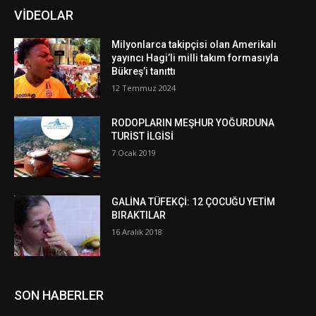
VİDEOLAR
Milyonlarca takipçisi olan Amerikalı
yayıncı Hagi’li milli takım formasıyla
Bükreş’i tanıttı
12 Temmuz 2024
RODOPLARIN MEŞHUR YOĞURDUNA
TURİST İLGİSİ
7 Ocak 2019
GALİNA TÜFEKÇİ: 12 ÇOCUĞU YETİM
BIRAKTILAR
16 Aralık 2018
SON HABERLER