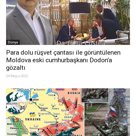
Dünya
Para dolu rüşvet çantası ile görüntülenen
Moldova eski cumhurbaşkanı Dodon’a
gözaltı
24 Mayıs 2022