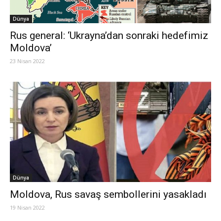
Dünya
Rus general: ‘Ukrayna’dan sonraki hedefimiz
Moldova’
23 Nisan 2022
Dünya
Moldova, Rus savaş sembollerini yasakladı
19 Nisan 2022