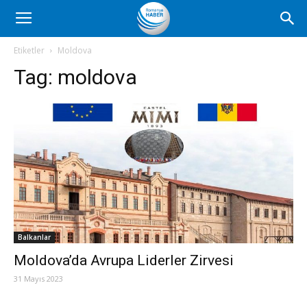
Romanya
Etiketler
Moldova
Tag:
moldova
Haber
Balkanlar
Moldova’da Avrupa Liderler Zirvesi
31 Mayıs 2023