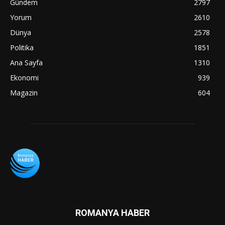
Gündem
2797
Yorum
2610
Dünya
2578
Politika
1851
Ana Sayfa
1310
Ekonomi
939
Magazin
604
ROMANYA HABER