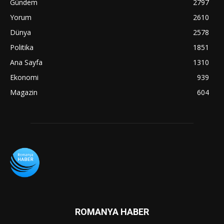
Gündem
2797
Yorum
2610
Dünya
2578
Politika
1851
Ana Sayfa
1310
Ekonomi
939
Magazin
604
ROMANYA HABER