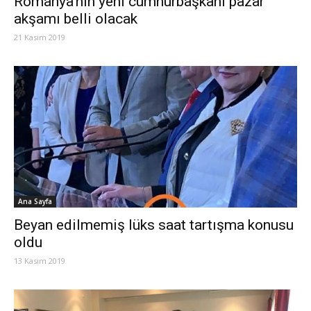
Romanya’nın yeni cumhurbaşkanı pazar
akşamı belli olacak
21 Kasım 2019
Ana Sayfa
Beyan edilmemiş lüks saat tartışma konusu
oldu
13 Kasım 2019