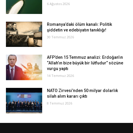
6 Ağustos 2026
Romanya’daki ölüm kanalı: Politik
şiddetin ve edebiyatın tanıklığı!
30 Temmuz 2026
AFP’den 15 Temmuz analizi: Erdoğan’ın
“Allah’ın bize büyük bir lütfudur” sözüne
vurgu yaptı
14 Temmuz 2026
NATO Zirvesi’nden 50 milyar dolarlık
silah alım kararı çıktı
8 Temmuz 2026