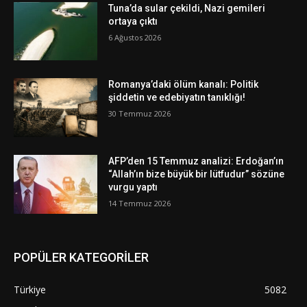
Tuna’da sular çekildi, Nazi gemileri
ortaya çıktı
6 Ağustos 2026
Romanya’daki ölüm kanalı: Politik
şiddetin ve edebiyatın tanıklığı!
30 Temmuz 2026
AFP’den 15 Temmuz analizi: Erdoğan’ın
“Allah’ın bize büyük bir lütfudur” sözüne
vurgu yaptı
14 Temmuz 2026
POPÜLER KATEGORİLER
Türkiye
5082