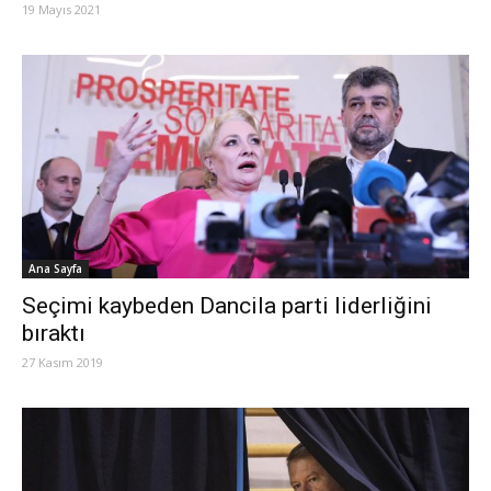
19 Mayıs 2021
Ana Sayfa
Seçimi kaybeden Dancila parti liderliğini
bıraktı
27 Kasım 2019