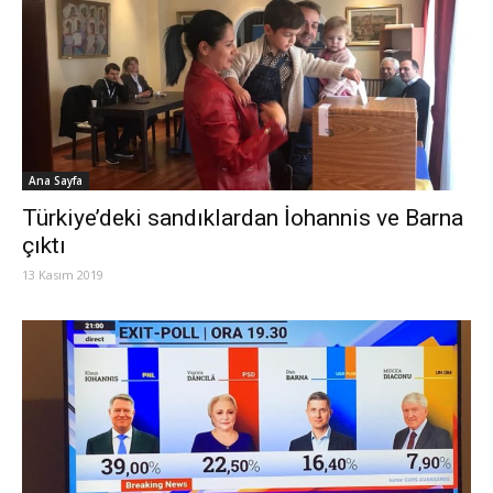
Ana Sayfa
Türkiye’deki sandıklardan İohannis ve Barna
çıktı
13 Kasım 2019