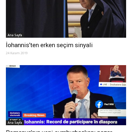
Ana Sayfa
İohannis’ten erken seçim sinyali
24 Kasım 2019
Ana Sayfa