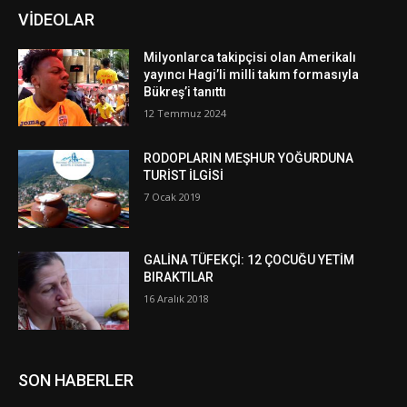
VİDEOLAR
Milyonlarca takipçisi olan Amerikalı
yayıncı Hagi’li milli takım formasıyla
Bükreş’i tanıttı
12 Temmuz 2024
RODOPLARIN MEŞHUR YOĞURDUNA
TURİST İLGİSİ
7 Ocak 2019
GALİNA TÜFEKÇİ: 12 ÇOCUĞU YETİM
BIRAKTILAR
16 Aralık 2018
SON HABERLER