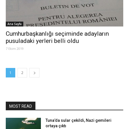
Ana Sayfa
Cumhurbaşkanlığı seçiminde adayların
pusuladaki yerleri belli oldu
7 Ekim 2019
1
2
MOST READ
Tuna’da sular çekildi, Nazi gemileri
ortaya çıktı