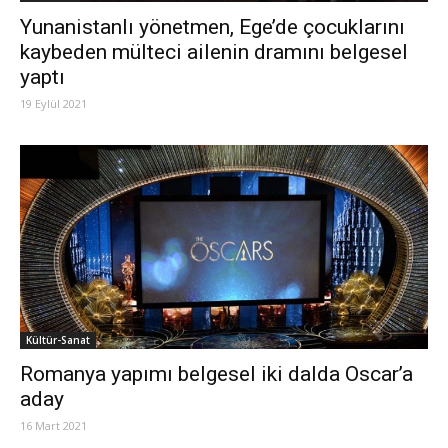
Yunanistanlı yönetmen, Ege’de çocuklarını
kaybeden mülteci ailenin dramını belgesel
yaptı
19 Eylül 2021
Kültür-Sanat
Romanya yapımı belgesel iki dalda Oscar’a
aday
16 Mart 2021