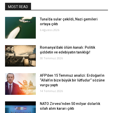
MOST READ
Tuna’da sular çekildi, Nazi gemileri
ortaya çıktı
6 Ağustos 2026
Romanya’daki ölüm kanalı: Politik
şiddetin ve edebiyatın tanıklığı!
30 Temmuz 2026
AFP’den 15 Temmuz analizi: Erdoğan’ın
“Allah’ın bize büyük bir lütfudur” sözüne
vurgu yaptı
14 Temmuz 2026
NATO Zirvesi’nden 50 milyar dolarlık
silah alım kararı çıktı