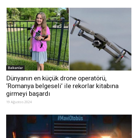
Balkanlar
Dünyanın en küçük drone operatörü,
‘Romanya belgeseli’ ile rekorlar kitabına
girmeyi başardı
19 Ağustos 2024