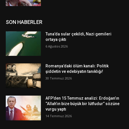
SON HABERLER
Tuna’da sular çekildi, Nazi gemileri
ortaya çıktı
6 Ağustos 2026
Romanya’daki ölüm kanalı: Politik
şiddetin ve edebiyatın tanıklığı!
30 Temmuz 2026
AFP’den 15 Temmuz analizi: Erdoğan’ın
“Allah’ın bize büyük bir lütfudur” sözüne
vurgu yaptı
14 Temmuz 2026