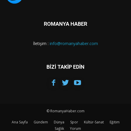
ROMANYA HABER
İletişim :
info@romanyahaber.com
BİZİ TAKİP EDİN
© RomanyaHaber.com
Ana Sayfa
Gündem
Dünya
Spor
Kültür-Sanat
Eğitim
Sağlık
Yorum