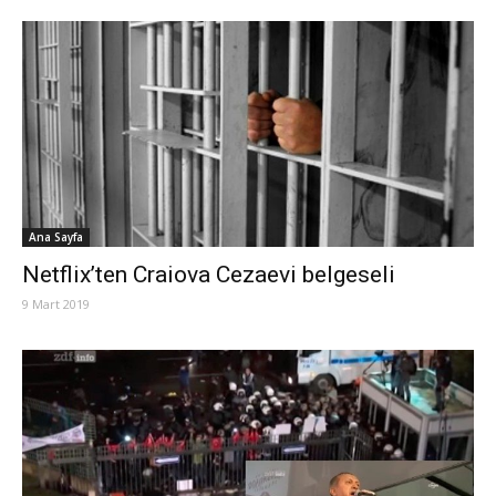
Ana Sayfa
Netflix’ten Craiova Cezaevi belgeseli
9 Mart 2019