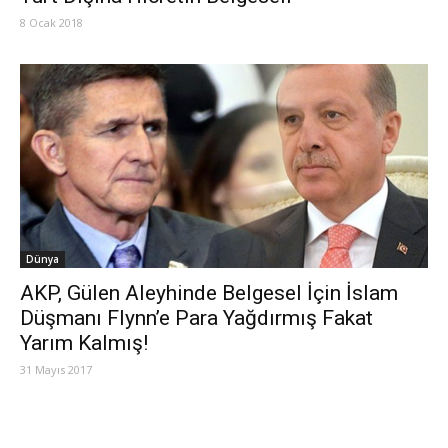
8 Ocak 2018
Dünya
AKP, Gülen Aleyhinde Belgesel İçin İslam
Düşmanı Flynn’e Para Yağdırmış Fakat
Yarım Kalmış!
31 Mayıs 2017