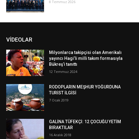
8 Temmuz 2026
VİDEOLAR
Milyonlarca takipçisi olan Amerikalı
yayıncı Hagi’li milli takım formasıyla
Bükreş’i tanıttı
12 Temmuz 2024
RODOPLARIN MEŞHUR YOĞURDUNA
TURİST İLGİSİ
7 Ocak 2019
GALİNA TÜFEKÇİ: 12 ÇOCUĞU YETİM
BIRAKTILAR
16 Aralık 2018