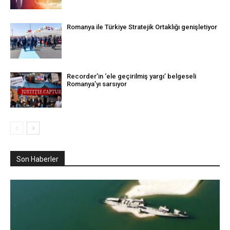
Romanya ile Türkiye Stratejik Ortaklığı genişletiyor
Recorder’in ‘ele geçirilmiş yargı’ belgeseli
Romanya’yı sarsıyor
Son Haberler