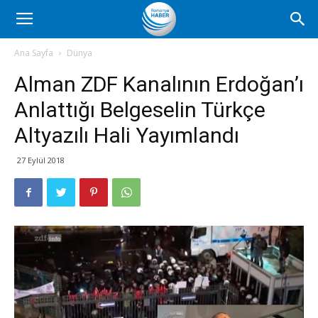
Romanya
Ana Sayfa
Dünya
Alman ZDF Kanalının Erdoğan’ı
Haber
Anlattığı Belgeselin Türkçe
Altyazılı Hali Yayımlandı
27 Eylül 2018