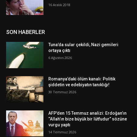
16 Aralık 2018
SON HABERLER
Tuna’da sular çekildi, Nazi gemileri
ortaya çıktı
6 Ağustos 2026
Romanya’daki ölüm kanalı: Politik
şiddetin ve edebiyatın tanıklığı!
30 Temmuz 2026
AFP’den 15 Temmuz analizi: Erdoğan’ın
“Allah’ın bize büyük bir lütfudur” sözüne
vurgu yaptı
14 Temmuz 2026