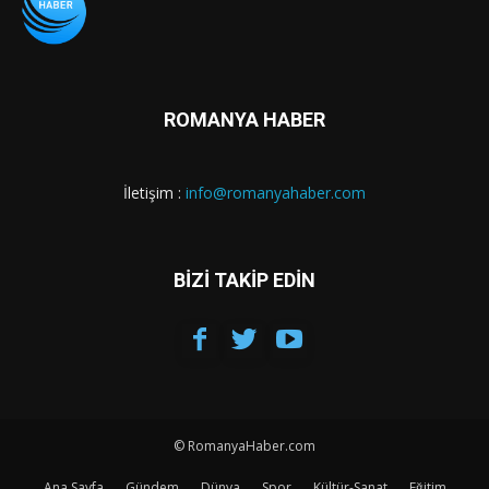
ROMANYA HABER
İletişim :
info@romanyahaber.com
BİZİ TAKİP EDİN
© RomanyaHaber.com
Ana Sayfa
Gündem
Dünya
Spor
Kültür-Sanat
Eğitim