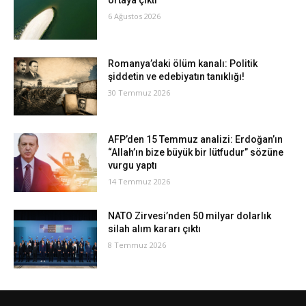
ortaya çıktı
6 Ağustos 2026
Romanya’daki ölüm kanalı: Politik
şiddetin ve edebiyatın tanıklığı!
30 Temmuz 2026
AFP’den 15 Temmuz analizi: Erdoğan’ın
“Allah’ın bize büyük bir lütfudur” sözüne
vurgu yaptı
14 Temmuz 2026
NATO Zirvesi’nden 50 milyar dolarlık
silah alım kararı çıktı
8 Temmuz 2026