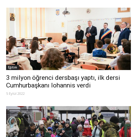
Eğitim
3 milyon öğrenci dersbaşı yaptı, ilk dersi
Cumhurbaşkanı Iohannis verdi
5 Eylül 2022