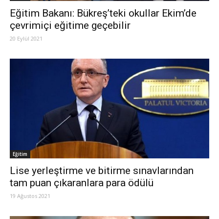
Eğitim Bakanı: Bükreş’teki okullar Ekim’de
çevrimiçi eğitime geçebilir
20 Eylül 2021
Eğitim
Lise yerleştirme ve bitirme sınavlarından
tam puan çıkaranlara para ödülü
19 Ağustos 2021