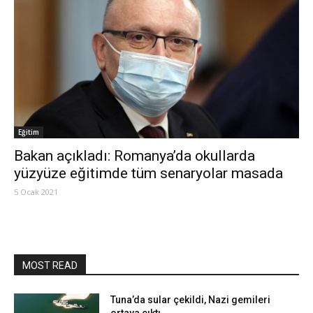
Eğitim
Bakan açıkladı: Romanya’da okullarda
yüzyüze eğitimde tüm senaryolar masada
5 Ocak 2021
MOST READ
Tuna’da sular çekildi, Nazi gemileri