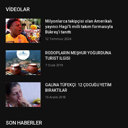
VİDEOLAR
Milyonlarca takipçisi olan Amerikalı
yayıncı Hagi’li milli takım formasıyla
Bükreş’i tanıttı
12 Temmuz 2024
RODOPLARIN MEŞHUR YOĞURDUNA
TURİST İLGİSİ
7 Ocak 2019
GALİNA TÜFEKÇİ: 12 ÇOCUĞU YETİM
BIRAKTILAR
16 Aralık 2018
SON HABERLER