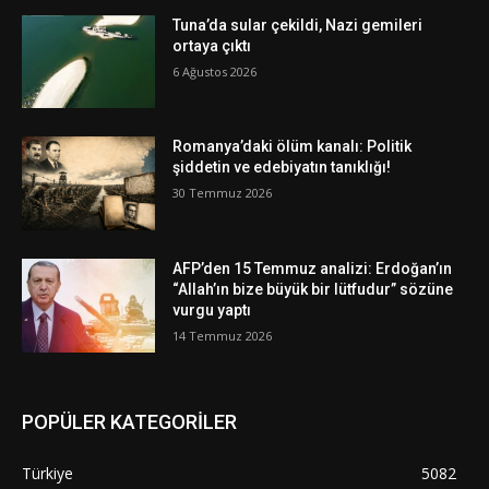
Tuna’da sular çekildi, Nazi gemileri
ortaya çıktı
6 Ağustos 2026
Romanya’daki ölüm kanalı: Politik
şiddetin ve edebiyatın tanıklığı!
30 Temmuz 2026
AFP’den 15 Temmuz analizi: Erdoğan’ın
“Allah’ın bize büyük bir lütfudur” sözüne
vurgu yaptı
14 Temmuz 2026
POPÜLER KATEGORİLER
Türkiye
5082