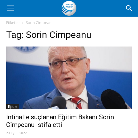
Romanya
Etiketler
Sorin Cimpeanu
Tag:
Sorin Cimpeanu
Haber
Eğitim
İntihalle suçlanan Eğitim Bakanı Sorin
Cîmpeanu istifa etti
29 Eylül 2022