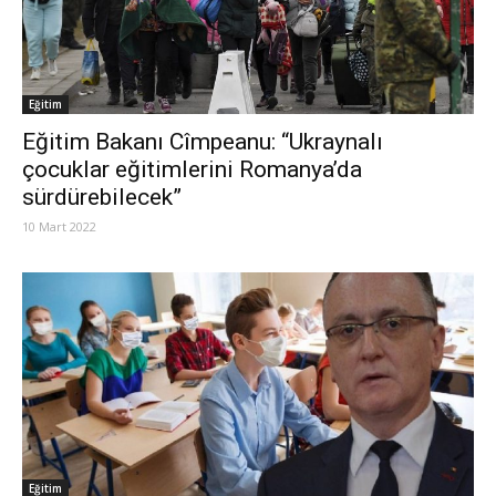
Eğitim
Eğitim Bakanı Cîmpeanu: “Ukraynalı
çocuklar eğitimlerini Romanya’da
sürdürebilecek”
10 Mart 2022
Eğitim