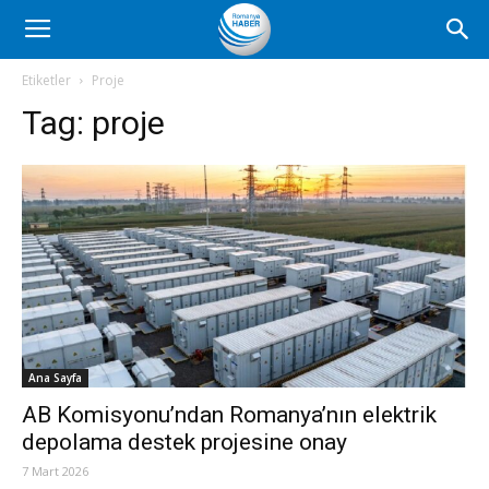
Romanya
Etiketler
Proje
Tag:
proje
Haber
Ana Sayfa
AB Komisyonu’ndan Romanya’nın elektrik
depolama destek projesine onay
7 Mart 2026