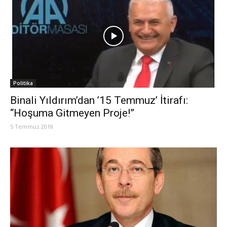
Politika
Binali Yıldırım’dan ’15 Temmuz’ İtirafı:
“Hoşuma Gitmeyen Proje!”
5 Temmuz 2018