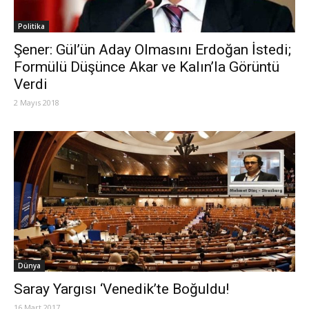
Politika
Şener: Gül’ün Aday Olmasını Erdoğan İstedi;
Formülü Düşünce Akar ve Kalın’la Görüntü
Verdi
2 Mayıs 2018
Dünya
Saray Yargısı ‘Venedik’te Boğuldu!
16 Mart 2017