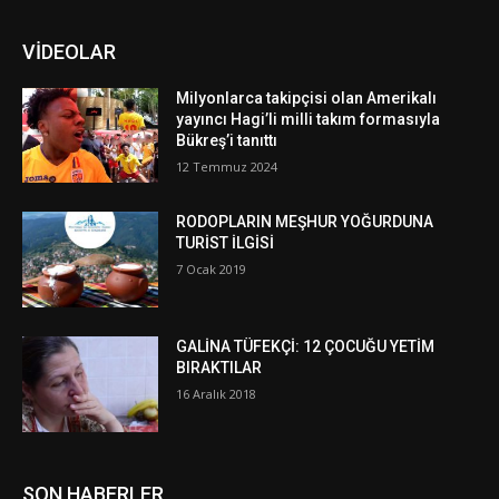
VİDEOLAR
Milyonlarca takipçisi olan Amerikalı
yayıncı Hagi’li milli takım formasıyla
Bükreş’i tanıttı
12 Temmuz 2024
RODOPLARIN MEŞHUR YOĞURDUNA
TURİST İLGİSİ
7 Ocak 2019
GALİNA TÜFEKÇİ: 12 ÇOCUĞU YETİM
BIRAKTILAR
16 Aralık 2018
SON HABERLER