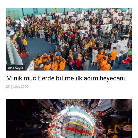
Ana Sayfa
Minik mucitlerde bilime ilk adım heyecanı
23 Şubat 2020