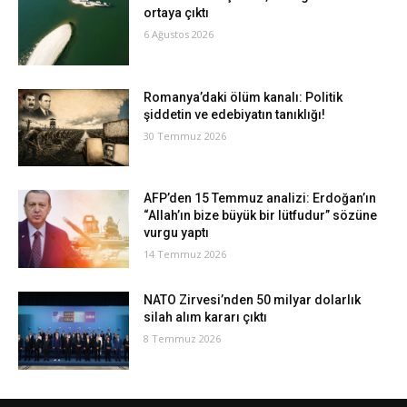
ortaya çıktı
6 Ağustos 2026
Romanya’daki ölüm kanalı: Politik
şiddetin ve edebiyatın tanıklığı!
30 Temmuz 2026
AFP’den 15 Temmuz analizi: Erdoğan’ın
“Allah’ın bize büyük bir lütfudur” sözüne
vurgu yaptı
14 Temmuz 2026
NATO Zirvesi’nden 50 milyar dolarlık
silah alım kararı çıktı
8 Temmuz 2026