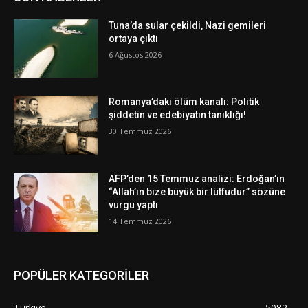
Tuna’da sular çekildi, Nazi gemileri
ortaya çıktı
6 Ağustos 2026
Romanya’daki ölüm kanalı: Politik
şiddetin ve edebiyatın tanıklığı!
30 Temmuz 2026
AFP’den 15 Temmuz analizi: Erdoğan’ın
“Allah’ın bize büyük bir lütfudur” sözüne
vurgu yaptı
14 Temmuz 2026
POPÜLER KATEGORİLER
Türkiye
5082