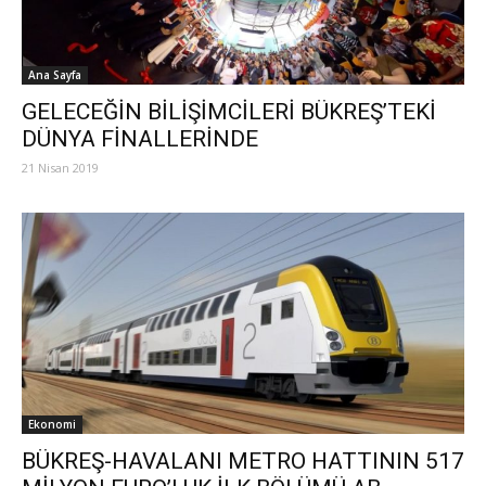
Ana Sayfa
GELECEĞİN BİLİŞİMCİLERİ BÜKREŞ’TEKİ
DÜNYA FİNALLERİNDE
21 Nisan 2019
Ekonomi
BÜKREŞ-HAVALANI METRO HATTININ 517