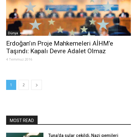
Dünya
Erdoğan’ın Proje Mahkemeleri AİHM’e
Taşındı: Kapalı Devre Adalet Olmaz
4 Temmuz 2016
1
2
MOST READ
Tuna’da sular çekildi, Nazi gemileri