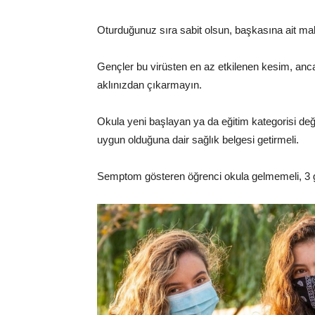
Oturduğunuz sıra sabit olsun, başkasına ait m
Gençler bu virüsten en az etkilenen kesim, anca
aklınızdan çıkarmayın.
Okula yeni başlayan ya da eğitim kategorisi değiş
uygun olduğuna dair sağlık belgesi getirmeli.
Semptom gösteren öğrenci okula gelmemeli, 3 g