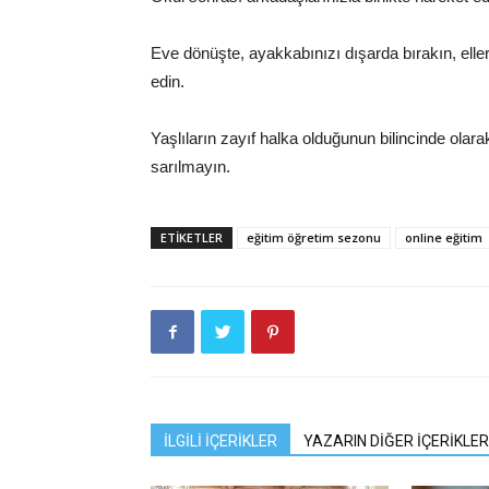
Eve dönüşte, ayakkabınızı dışarda bırakın, elle
edin.
Yaşlıların zayıf halka olduğunun bilincinde olarak
sarılmayın.
ETIKETLER
eğitim öğretim sezonu
online eğitim
İLGİLİ İÇERİKLER
YAZARIN DİĞER İÇERİKLER