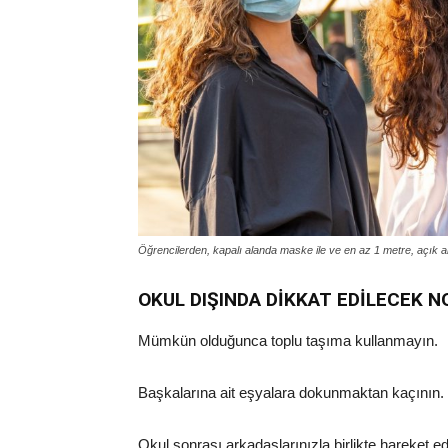
Öğrencilerden, kapalı alanda maske ile ve en az 1 metre, açık 
OKUL DIŞINDA DİKKAT EDİLECEK 
Mümkün olduğunca toplu taşıma kullanmayın.
Başkalarına ait eşyalara dokunmaktan kaçının.
Okul sonrası arkadaşlarınızla birlikte hareket ed