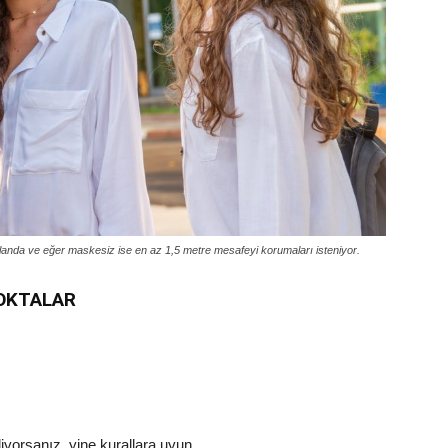
alanda ve eğer maskesiz ise en az 1,5 metre mesafeyi korumaları isteniyor.
NOKTALAR
iyorsanız, yine kurallara uyun.