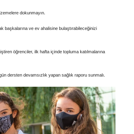
alzemelere dokunmayın.
k başkalarına ve ev ahalisine bulaştırabileceğinizi
tiren öğrenciler, ilk hafta içinde topluma katılmalarına
ün dersten devamsızlık yapan sağlık raporu sunmalı.