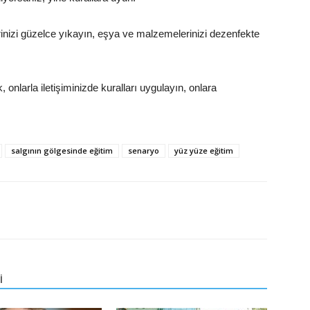
rinizi güzelce yıkayın, eşya ve malzemelerinizi dezenfekte
, onlarla iletişiminizde kuralları uygulayın, onlara
salgının gölgesinde eğitim
senaryo
yüz yüze eğitim
İ