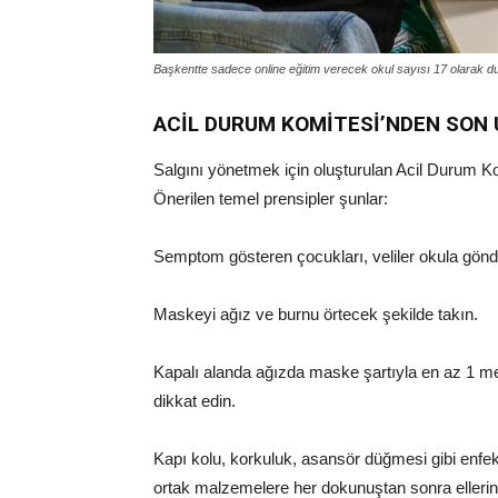
Başkentte sadece online eğitim verecek okul sayısı 17 olarak duyr
ACİL DURUM KOMİTESİ’NDEN SON 
Salgını yönetmek için oluşturulan Acil Durum Komi
Önerilen temel prensipler şunlar:
Semptom gösteren çocukları, veliler okula gön
Maskeyi ağız ve burnu örtecek şekilde takın.
Kapalı alanda ağızda maske şartıyla en az 1 m
dikkat edin.
Kapı kolu, korkuluk, asansör düğmesi gibi enfek
ortak malzemelere her dokunuştan sonra elleriniz