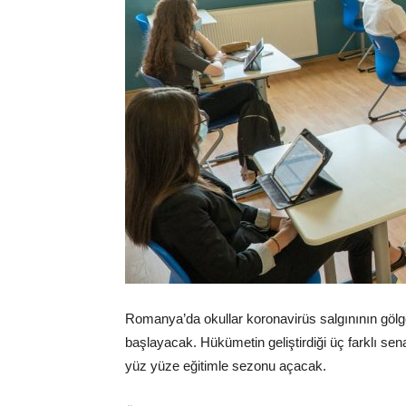
Romanya’da okullar koronavirüs salgınının gölge
başlayacak. Hükümetin geliştirdiği üç farklı sen
yüz yüze eğitimle sezonu açacak.