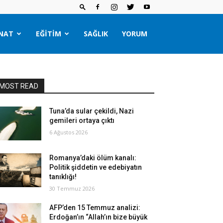
NAT
EĞITIM
SAĞLIK
YORUM
MOST READ
Tuna’da sular çekildi, Nazi
gemileri ortaya çıktı
6 Ağustos 2026
Romanya’daki ölüm kanalı:
Politik şiddetin ve edebiyatın
tanıklığı!
30 Temmuz 2026
AFP’den 15 Temmuz analizi:
Erdoğan’ın “Allah’ın bize büyük