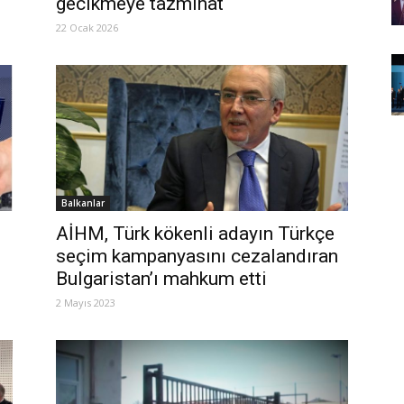
gecikmeye tazminat
22 Ocak 2026
Balkanlar
AİHM, Türk kökenli adayın Türkçe
seçim kampanyasını cezalandıran
Bulgaristan’ı mahkum etti
2 Mayıs 2023