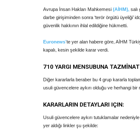
Avrupa İnsan Hakları Mahkemesi
(AİHM),
salı 
darbe girişiminden sonra ‘terör örgütü üyeliği’
güvenlik hakkının ihlal edildiğine hükmetti.
Euronews’
te yer alan habere göre, AİHM Türkiy
kapalı, kesin şekilde karar verdi.
710 YARGI MENSUBUNA TAZMİNA
Diğer kararlarla beraber bu 4 grup kararla top
usuli güvencelere aykırı olduğu ve herhangi bir
KARARLARIN DETAYLARI IÇIN:
Usuli güvencelere aykırı tutuklamalar nedeniyle 
yer aldığı linkler şu şekilde: