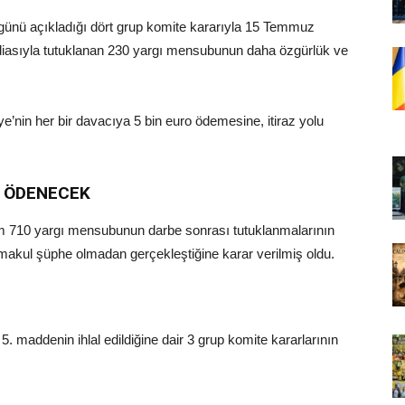
günü açıkladığı dört grup komite kararıyla 15 Temmuz
 iddiasıyla tutuklanan 230 yargı mensubunun daha özgürlük ve
e’nin her bir davacıya 5 bin euro ödemesine, itiraz yolu
T ÖDENECEK
lam 710 yargı mensubunun darbe sonrası tutuklanmalarının
 makul şüphe olmadan gerçekleştiğine karar verilmiş oldu.
5. maddenin ihlal edildiğine dair 3 grup komite kararlarının