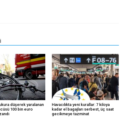
İ
ukura düşerek yaralanan
Havacılıkta yeni kurallar: 7 kiloya
ücüsü 100 bin euro
kadar el bagajları serbest, üç saat
zandı
gecikmeye tazminat