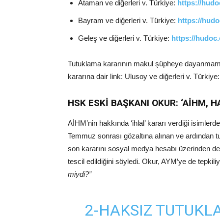
Ataman ve diğerleri v. Türkiye:
https://hudo
Bayram ve diğerleri v. Türkiye:
https://hudo
Geleş ve diğerleri v. Türkiye:
https://hudoc
Tutuklama kararının makul şüpheye dayanmaması
kararına dair link: Ulusoy ve diğerleri v. Türkiye
HSK ESKİ BAŞKANI OKUR: ‘AİHM, H
AİHM’nin hakkında ‘ihlal’ kararı verdiği isimler
Temmuz sonrası gözaltına alınan ve ardından t
son kararını sosyal medya hesabı üzerinden değ
tescil edildiğini söyledi. Okur, AYM’ye de tepkiliy
miydi?”
2-HAKSIZ TUTUKLA