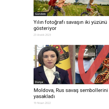
Gündem
Yılın fotoğrafı savaşın iki yüzünü
gösteriyor
23 Aralık 2023
Dünya
Moldova, Rus savaş sembollerini
yasakladı
19 Nisan 2022