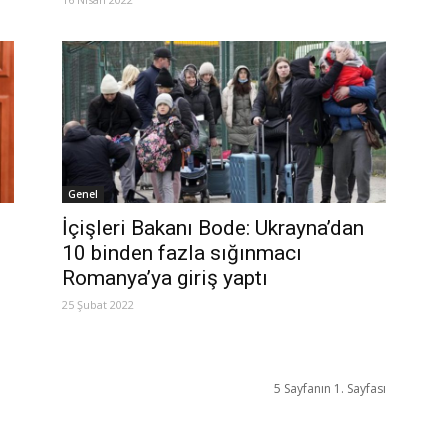
Genel
İçişleri Bakanı Bode: Ukrayna’dan
10 binden fazla sığınmacı
Romanya’ya giriş yaptı
25 Şubat 2022
5 Sayfanın 1. Sayfası