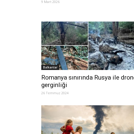
9 Mart 2026
Balkanlar
Romanya sınırında Rusya ile dron
gerginliği
26 Temmuz 2024