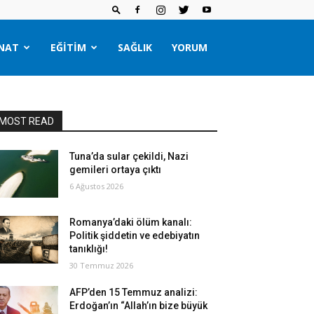
NAT
EĞITIM
SAĞLIK
YORUM
MOST READ
Tuna’da sular çekildi, Nazi
gemileri ortaya çıktı
6 Ağustos 2026
Romanya’daki ölüm kanalı:
Politik şiddetin ve edebiyatın
tanıklığı!
30 Temmuz 2026
AFP’den 15 Temmuz analizi:
Erdoğan’ın “Allah’ın bize büyük