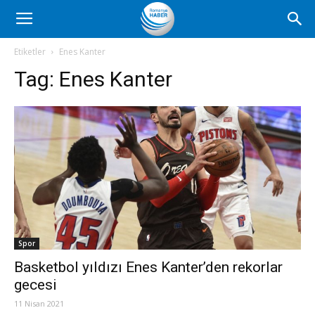
Romanya
Etiketler
Enes Kanter
Tag:
Enes Kanter
Haber
Spor
Basketbol yıldızı Enes Kanter’den rekorlar
gecesi
11 Nisan 2021