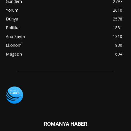
Gündem
2797
Yorum
2610
Dünya
2578
Politika
1851
Ana Sayfa
1310
Ekonomi
939
Magazin
604
ROMANYA HABER