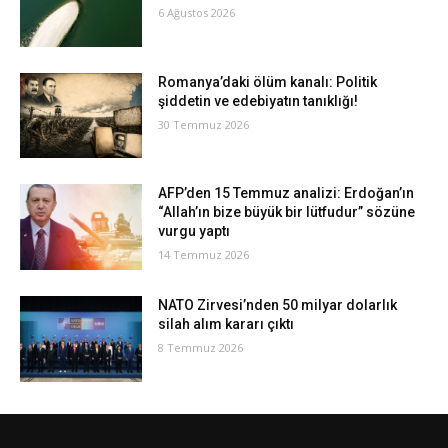
6 Ağustos 2026
Romanya’daki ölüm kanalı: Politik
şiddetin ve edebiyatın tanıklığı!
30 Temmuz 2026
AFP’den 15 Temmuz analizi: Erdoğan’ın
“Allah’ın bize büyük bir lütfudur” sözüne
vurgu yaptı
14 Temmuz 2026
NATO Zirvesi’nden 50 milyar dolarlık
silah alım kararı çıktı
8 Temmuz 2026