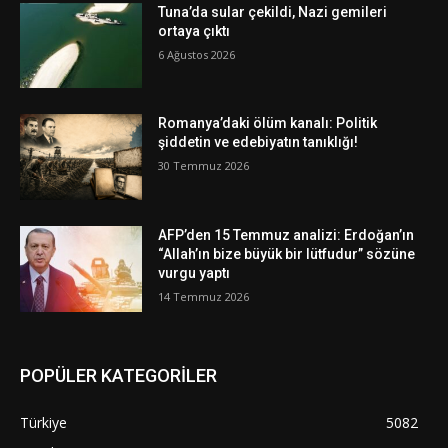
Tuna’da sular çekildi, Nazi gemileri
ortaya çıktı
6 Ağustos 2026
Romanya’daki ölüm kanalı: Politik
şiddetin ve edebiyatın tanıklığı!
30 Temmuz 2026
AFP’den 15 Temmuz analizi: Erdoğan’ın
“Allah’ın bize büyük bir lütfudur” sözüne
vurgu yaptı
14 Temmuz 2026
POPÜLER KATEGORİLER
Türkiye
5082