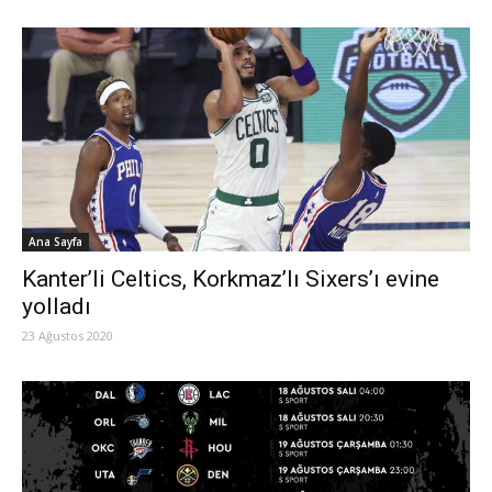
Ana Sayfa
Kanter’li Celtics, Korkmaz’lı Sixers’ı evine
yolladı
23 Ağustos 2020