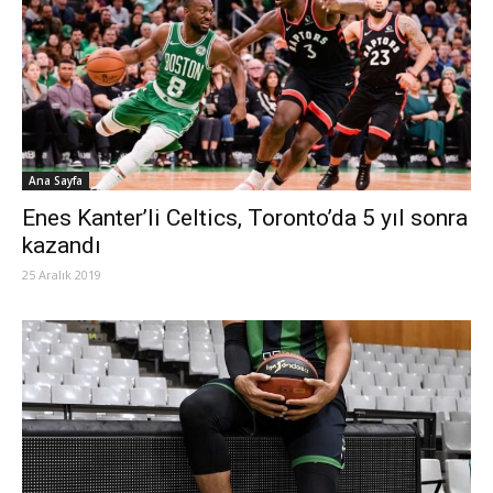
Ana Sayfa
Enes Kanter’li Celtics, Toronto’da 5 yıl sonra
kazandı
25 Aralık 2019