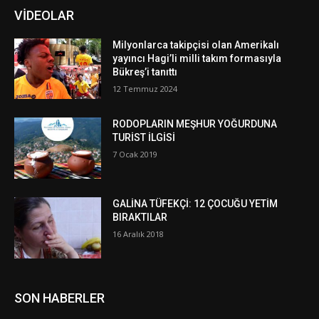
VİDEOLAR
Milyonlarca takipçisi olan Amerikalı
yayıncı Hagi’li milli takım formasıyla
Bükreş’i tanıttı
12 Temmuz 2024
RODOPLARIN MEŞHUR YOĞURDUNA
TURİST İLGİSİ
7 Ocak 2019
GALİNA TÜFEKÇİ: 12 ÇOCUĞU YETİM
BIRAKTILAR
16 Aralık 2018
SON HABERLER