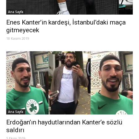
Ana Sayfa
Enes Kanter’in kardeşi, İstanbul’daki maça
gitmeyecek
18 Kasım 2019
Ana Sayfa
Erdoğan’ın haydutlarından Kanter’e sözlü
saldırı
5 Ekim 2019