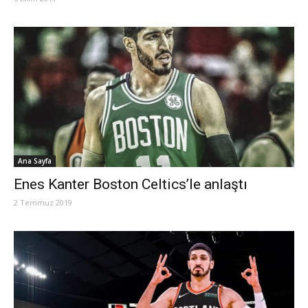
Ana Sayfa
Enes Kanter Boston Celtics’le anlaştı
2 Temmuz 2019