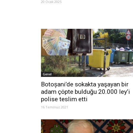
20 Ocak 2025
Genel
Botoșani’de sokakta yaşayan bir
adam çöpte bulduğu 20.000 ley’i
polise teslim etti
16 Temmuz 2021