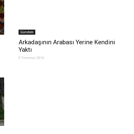
Gündem
Arkadaşının Arabası Yerine Kendini
Yaktı
9 Temmuz 2016