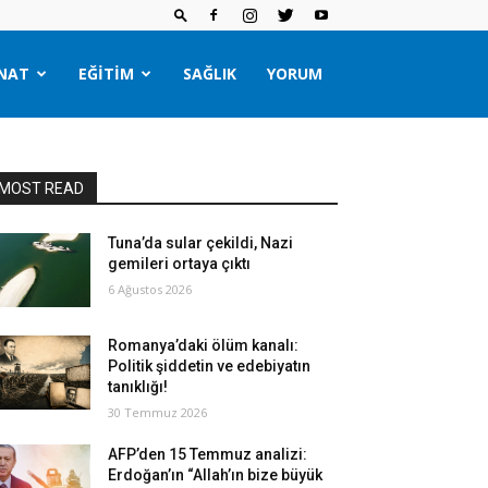
NAT
EĞITIM
SAĞLIK
YORUM
MOST READ
Tuna’da sular çekildi, Nazi
gemileri ortaya çıktı
6 Ağustos 2026
Romanya’daki ölüm kanalı:
Politik şiddetin ve edebiyatın
tanıklığı!
30 Temmuz 2026
AFP’den 15 Temmuz analizi:
Erdoğan’ın “Allah’ın bize büyük