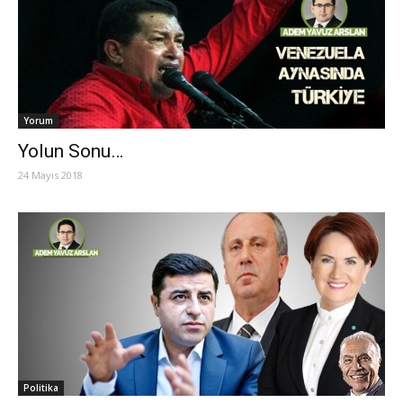
Yorum
Yolun Sonu…
24 Mayıs 2018
Politika