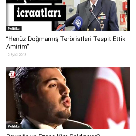
Politika
“Henüz Doğmamış Teröristleri Tespit Ettik
Amirim”
12 Eylül 2018
Politika