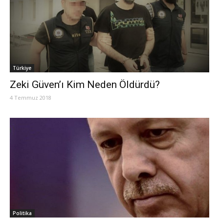
Türkiye
Zeki Güven’ı Kim Neden Öldürdü?
4 Temmuz 2018
Politika