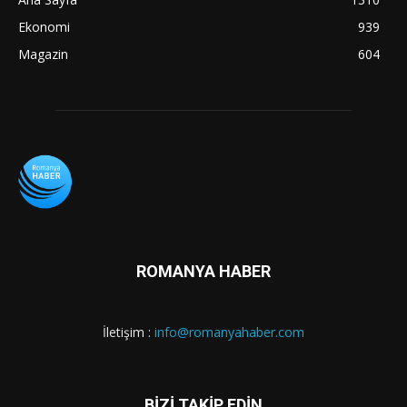
Ekonomi
939
Magazin
604
ROMANYA HABER
İletişim :
info@romanyahaber.com
BİZİ TAKİP EDİN