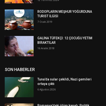
RODOPLARIN MEŞHUR YOĞURDUNA
TURİST İLGİSİ
7 Ocak 2019
GALİNA TÜFEKÇİ: 12 ÇOCUĞU YETİM
BIRAKTILAR
16 Aralık 2018
SON HABERLER
Tuna’da sular çekildi, Nazi gemileri
ortaya çıktı
6 Ağustos 2026
Romanya’daki ölüm kanalı: Politik