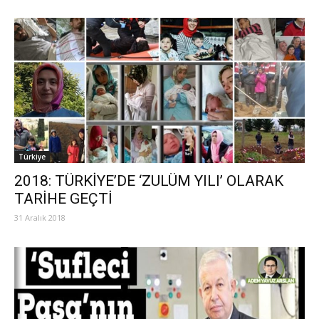
Türkiye
2018: TÜRKİYE’DE ‘ZULÜM YILI’ OLARAK
TARİHE GEÇTİ
31 Aralık 2018