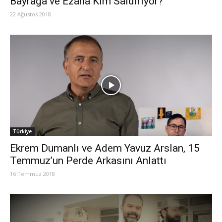
Bayrağa ve Ezana Kim Saldırıyor?
22 Ağustos 2018
Türkiye
Ekrem Dumanlı ve Adem Yavuz Arslan, 15
Temmuz’un Perde Arkasını Anlattı
16 Temmuz 2018