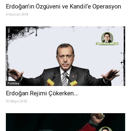
Erdoğan’ın Özgüveni ve Kandil’e Operasyon
6 Haziran 2018
Politika
Erdoğan Rejimi Çökerken…
30 Mayıs 2018