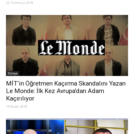
22 Temmuz 2018
Dünya
MİT’in Öğretmen Kaçırma Skandalını Yazan
Le Monde: İlk Kez Avrupa’dan Adam
Kaçırılıyor
14 Nisan 2018