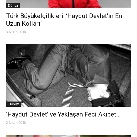
Dünya
Türk Büyükelçilikleri: ‘Haydut Devlet’ın En
Uzun Kolları‘
3 Nisan 2018
Türkiye
‘Haydut Devlet’ ve Yaklaşan Feci Akıbet…
2 Nisan 2018