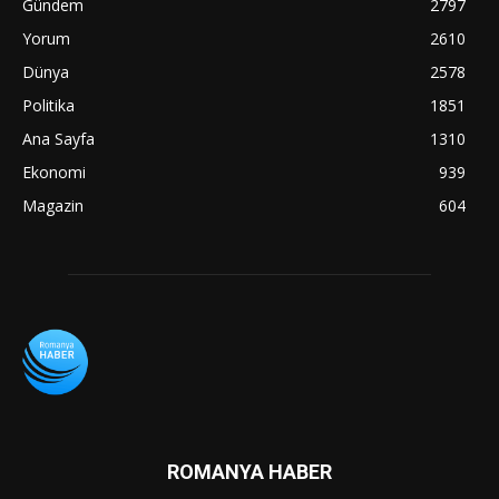
Gündem
2797
Yorum
2610
Dünya
2578
Politika
1851
Ana Sayfa
1310
Ekonomi
939
Magazin
604
ROMANYA HABER