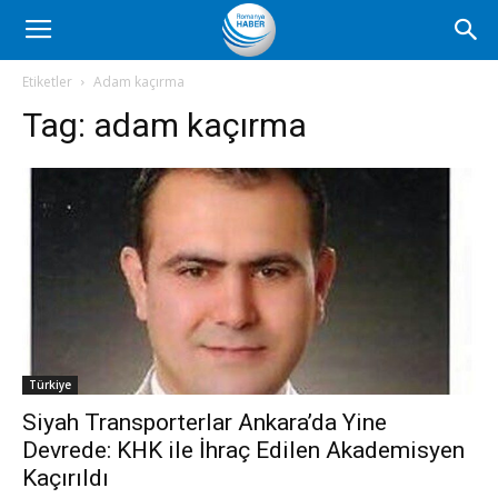
Romanya
Etiketler
Adam kaçırma
Tag:
adam kaçırma
Haber
Türkiye
Siyah Transporterlar Ankara’da Yine
Devrede: KHK ile İhraç Edilen Akademisyen
Kaçırıldı