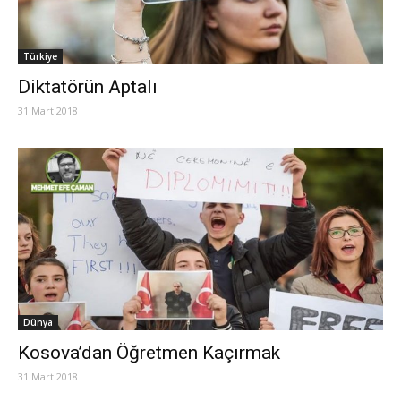
Türkiye
Diktatörün Aptalı
31 Mart 2018
Dünya
Kosova’dan Öğretmen Kaçırmak
31 Mart 2018