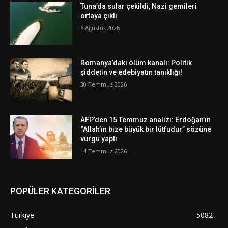
Tuna’da sular çekildi, Nazi gemileri
ortaya çıktı
6 Ağustos 2026
Romanya’daki ölüm kanalı: Politik
şiddetin ve edebiyatın tanıklığı!
30 Temmuz 2026
AFP’den 15 Temmuz analizi: Erdoğan’ın
“Allah’ın bize büyük bir lütfudur” sözüne
vurgu yaptı
14 Temmuz 2026
POPÜLER KATEGORİLER
Türkiye
5082