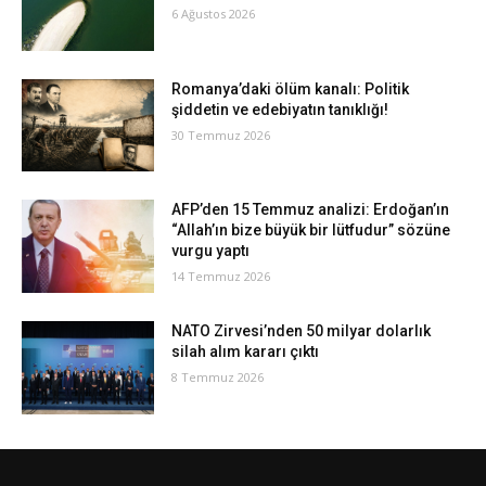
6 Ağustos 2026
Romanya’daki ölüm kanalı: Politik
şiddetin ve edebiyatın tanıklığı!
30 Temmuz 2026
AFP’den 15 Temmuz analizi: Erdoğan’ın
“Allah’ın bize büyük bir lütfudur” sözüne
vurgu yaptı
14 Temmuz 2026
NATO Zirvesi’nden 50 milyar dolarlık
silah alım kararı çıktı
8 Temmuz 2026