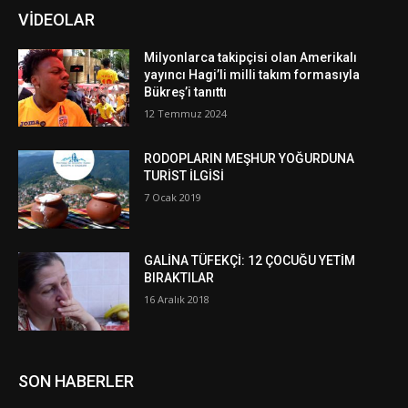
VİDEOLAR
Milyonlarca takipçisi olan Amerikalı
yayıncı Hagi’li milli takım formasıyla
Bükreş’i tanıttı
12 Temmuz 2024
RODOPLARIN MEŞHUR YOĞURDUNA
TURİST İLGİSİ
7 Ocak 2019
GALİNA TÜFEKÇİ: 12 ÇOCUĞU YETİM
BIRAKTILAR
16 Aralık 2018
SON HABERLER