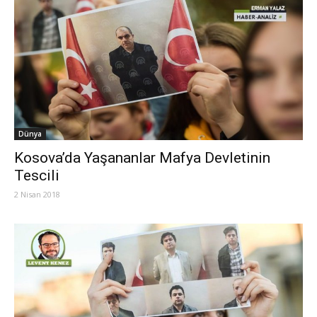
Dünya
Kosova’da Yaşananlar Mafya Devletinin
Tescili
2 Nisan 2018