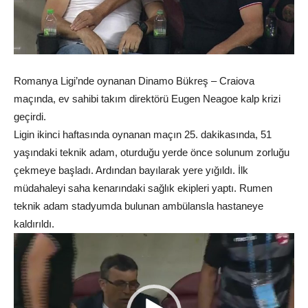
Romanya Ligi’nde oynanan Dinamo Bükreş – Craiova
maçında, ev sahibi takım direktörü Eugen Neagoe kalp krizi
geçirdi.
Ligin ikinci haftasında oynanan maçın 25. dakikasında, 51
yaşındaki teknik adam, oturduğu yerde önce solunum zorluğu
çekmeye başladı. Ardından bayılarak yere yığıldı. İlk
müdahaleyi saha kenarındaki sağlık ekipleri yaptı. Rumen
teknik adam stadyumda bulunan ambülansla hastaneye
kaldırıldı.
Video
oynatıcı