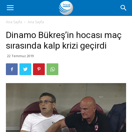
Romanya
Ana Sayfa
Ana Sayfa
Dinamo Bükreş’in hocası maç
Haber
sırasında kalp krizi geçirdi
22 Temmuz 2019