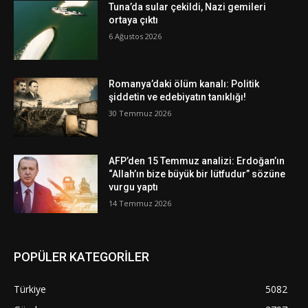
Tuna’da sular çekildi, Nazi gemileri
ortaya çıktı
6 Ağustos 2026
Romanya’daki ölüm kanalı: Politik
şiddetin ve edebiyatın tanıklığı!
30 Temmuz 2026
AFP’den 15 Temmuz analizi: Erdoğan’ın
“Allah’ın bize büyük bir lütfudur” sözüne
vurgu yaptı
14 Temmuz 2026
POPÜLER KATEGORİLER
Türkiye
5082