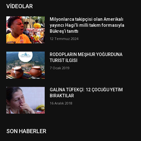
VİDEOLAR
Milyonlarca takipçisi olan Amerikalı
yayıncı Hagi’li milli takım formasıyla
Bükreş’i tanıttı
12 Temmuz 2024
RODOPLARIN MEŞHUR YOĞURDUNA
TURİST İLGİSİ
7 Ocak 2019
GALİNA TÜFEKÇİ: 12 ÇOCUĞU YETİM
BIRAKTILAR
16 Aralık 2018
SON HABERLER