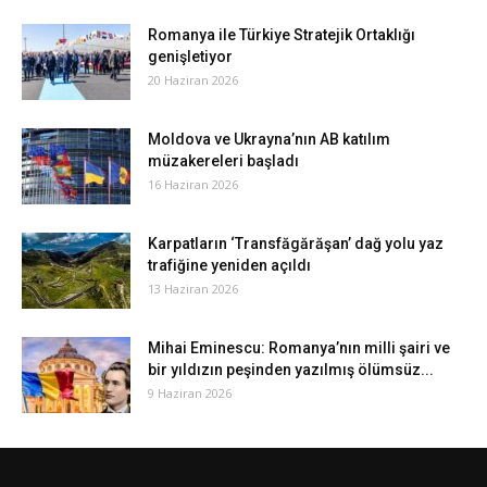
Romanya ile Türkiye Stratejik Ortaklığı
genişletiyor
20 Haziran 2026
Moldova ve Ukrayna’nın AB katılım
müzakereleri başladı
16 Haziran 2026
Karpatların ‘Transfăgărăşan’ dağ yolu yaz
trafiğine yeniden açıldı
13 Haziran 2026
Mihai Eminescu: Romanya’nın milli şairi ve
bir yıldızın peşinden yazılmış ölümsüz...
9 Haziran 2026