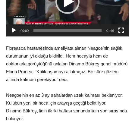
00:00
01:01
Floreasca hastanesinde ameliyata alınan Neagoe’nin sağlık
durumunun iyi olduğu bildirildi. Hem hocayla hem de
doktorlarla görüştüğünü anlatan Dinamo Bükreş genel müdürü
Florin Prunea, ‘’Kritik aşamayı atlatmışız. Bir süre gözlem
altında kalması gerekiyor.’’ dedi.
Neagoe’nin en az 3 ay sahalardan uzak kalması bekleniyor.
Kulübün yeni bir hoca için arayışa geçtiği belirtiliyor.
Dinamo Bükreş, ligin ilk iki haftası sonunda ligin son sırasında
bulunyor.