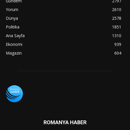
Gündem
2797
Yorum
2610
Dünya
2578
Politika
1851
Ana Sayfa
1310
Ekonomi
939
Magazin
604
ROMANYA HABER