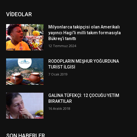
VİDEOLAR
Milyonlarca takipçisi olan Amerikalı
yayıncı Hagi’li milli takım formasıyla
Bükreş’i tanıttı
12 Temmuz 2024
RODOPLARIN MEŞHUR YOĞURDUNA
TURİST İLGİSİ
7 Ocak 2019
GALİNA TÜFEKÇİ: 12 ÇOCUĞU YETİM
BIRAKTILAR
16 Aralık 2018
SON HABERLER