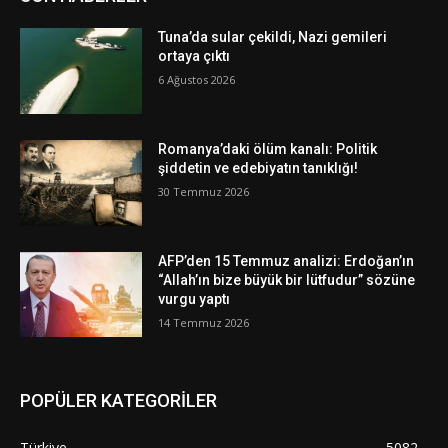
Tuna’da sular çekildi, Nazi gemileri
ortaya çıktı
6 Ağustos 2026
Romanya’daki ölüm kanalı: Politik
şiddetin ve edebiyatın tanıklığı!
30 Temmuz 2026
AFP’den 15 Temmuz analizi: Erdoğan’ın
“Allah’ın bize büyük bir lütfudur” sözüne
vurgu yaptı
14 Temmuz 2026
POPÜLER KATEGORİLER
Türkiye
5082