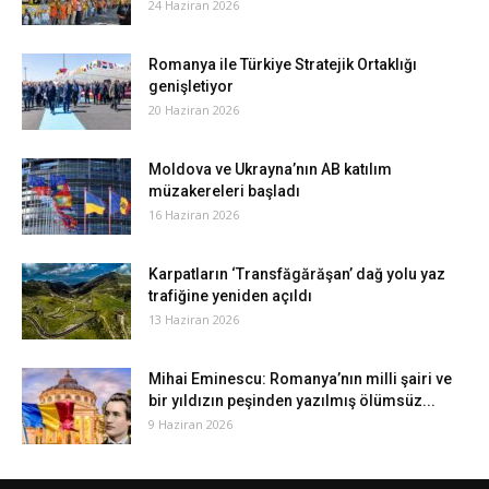
24 Haziran 2026
Romanya ile Türkiye Stratejik Ortaklığı
genişletiyor
20 Haziran 2026
Moldova ve Ukrayna’nın AB katılım
müzakereleri başladı
16 Haziran 2026
Karpatların ‘Transfăgărăşan’ dağ yolu yaz
trafiğine yeniden açıldı
13 Haziran 2026
Mihai Eminescu: Romanya’nın milli şairi ve
bir yıldızın peşinden yazılmış ölümsüz...
9 Haziran 2026