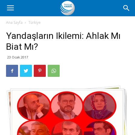
Romanya
Ana Sayfa
Türkiye
Yandaşların Ikilemi: Ahlak Mı
Haber
Biat Mı?
23 Ocak 2017