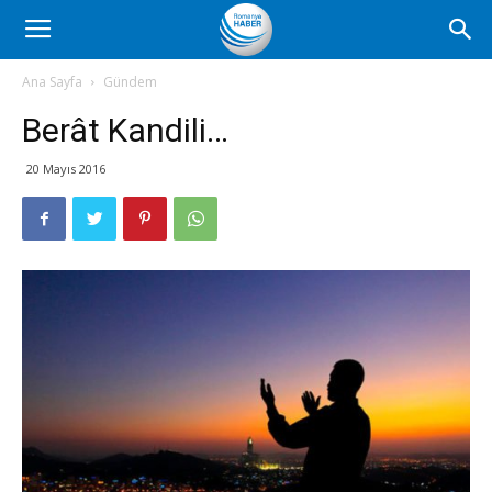
Romanya
Ana Sayfa
Gündem
Berât Kandili…
Haber
20 Mayıs 2016