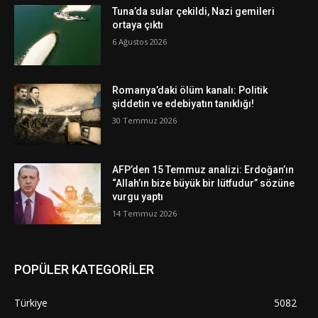
Tuna’da sular çekildi, Nazi gemileri
ortaya çıktı
6 Ağustos 2026
Romanya’daki ölüm kanalı: Politik
şiddetin ve edebiyatın tanıklığı!
30 Temmuz 2026
AFP’den 15 Temmuz analizi: Erdoğan’ın
“Allah’ın bize büyük bir lütfudur” sözüne
vurgu yaptı
14 Temmuz 2026
POPÜLER KATEGORİLER
Türkiye
5082