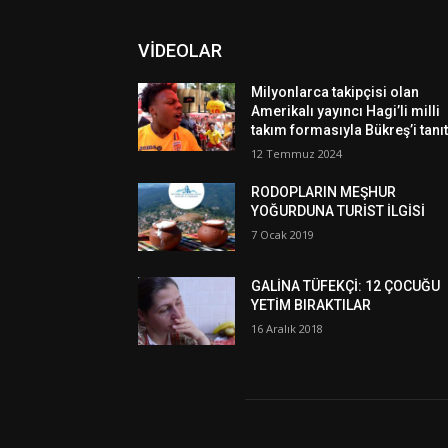
VİDEOLAR
Milyonlarca takipçisi olan
Amerikalı yayıncı Hagi’li milli
takım formasıyla Bükreş’i tanıt
12 Temmuz 2024
RODOPLARIN MEŞHUR
YOĞURDUNA TURİST İLGİSİ
7 Ocak 2019
GALİNA TÜFEKÇİ: 12 ÇOCUĞU
YETİM BIRAKTILAR
16 Aralık 2018