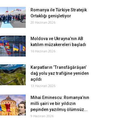
Romanya ile Türkiye Stratejik
Ortaklığı genişletiyor
20 Haziran 2026
Moldova ve Ukrayna’nın AB
katılım müzakereleri başladı
16 Haziran 2026
Karpatların ‘Transfăgărăşan’
dağ yolu yaz trafiğine yeniden
açıldı
13 Haziran 2026
Mihai Eminescu: Romanya’nın
milli şairi ve bir yıldızın
peşinden yazılmış ölümsüz...
9 Haziran 2026