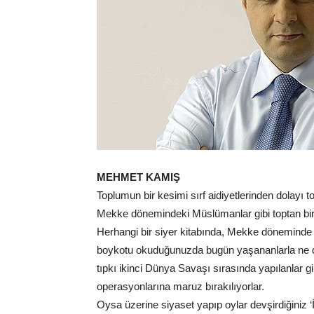
MEHMET KAMIŞ
Toplumun bir kesimi sırf aidiyetlerinden dolayı 
Mekke dönemindeki Müslümanlar gibi toptan bir b
Herhangi bir siyer kitabında, Mekke dönemind
boykotu okuduğunuzda bugün yaşananlarla ne d
tıpkı ikinci Dünya Savaşı sırasında yapılanlar g
operasyonlarına maruz bırakılıyorlar.
Oysa üzerine siyaset yapıp oylar devşirdiğiniz 