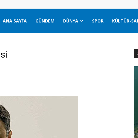
ANA SAYFA
GÜNDEM
DÜNYA
SPOR
KÜLTÜR-SA
si