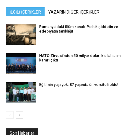
İLGİLİ İÇERİKLER
YAZARIN DİĞER İÇERİKLERİ
Romanya’daki ölüm kanalı: Politik şiddetin ve
edebiyatın tanıklığı!
NATO Zirvesi’nden 50 milyar dolarlık silah alım
kararı çıktı
Eğitimin yaşı yok: 87 yaşında üniversiteli oldu!
Son Haberler