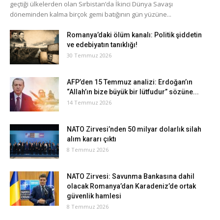
geçtiği ülkelerden olan Sırbistan’da İkinci Dünya Savaşı
döneminden kalma birçok gemi batığının gün yüzüne...
Romanya’daki ölüm kanalı: Politik şiddetin
ve edebiyatın tanıklığı!
30 Temmuz 2026
AFP’den 15 Temmuz analizi: Erdoğan’ın
“Allah’ın bize büyük bir lütfudur” sözüne...
14 Temmuz 2026
NATO Zirvesi’nden 50 milyar dolarlık silah
alım kararı çıktı
8 Temmuz 2026
NATO Zirvesi: Savunma Bankasına dahil
olacak Romanya’dan Karadeniz’de ortak
güvenlik hamlesi
8 Temmuz 2026