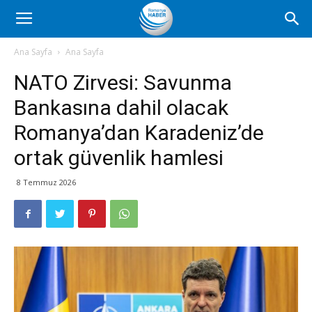
Romanya
Ana Sayfa
Ana Sayfa
NATO Zirvesi: Savunma
Haber
Bankasına dahil olacak
Romanya’dan Karadeniz’de
ortak güvenlik hamlesi
8 Temmuz 2026