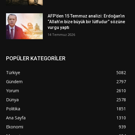
AFP’den 15 Temmuz analizi: Erdoğan’ın
“Allah’ın bize büyük bir lütfudur” sözüne
vurgu yaptı
14 Temmuz 2026
POPÜLER KATEGORİLER
Türkiye
5082
Gündem
2797
Yorum
2610
Dünya
2578
Politika
1851
Ana Sayfa
1310
Ekonomi
939