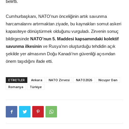
belirtti.
Cumhurbaşkanı, NATO’nun önceliğinin artık savunma
harcamalarını artırmaktan ziyade, bu kaynakları somut askeri
kapasiteye dönüştürmek olduğunu vurguladı. Zirvenin sonuç
bildirgesinde
NATO’nun 5. Maddesi kapsamındaki kolektif
savunma ilkesinin
ve Rusya’nın oluşturduğu tehdidin açık
şekilde yer almasının Doğu Kanadı’nın güvenliği açısından
önem taşıdığını ifade etti.
ETIKETLER
Ankara
NATO Zirvesi
NATO2026
Nicuşor Dan
Romanya
Türkiye