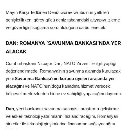
Mayın Karşı Tedbirleri Deniz Görev Grubu’nun yetkileri
genişletilirken, görev gücü deniz tabanındaki altyapıyı izleme
ve güvenliğini sağlama sorumluluğunu da üstlenecek.
DAN: ROMANYA ‘SAVUNMA BANKASI’NDA YER
ALACAK
Cumhurbaşkanı Nicușor Dan, NATO Zirvesi ile ilgili yaptığı
değerlendirmede, Romanya’nın savunma alanında kurulacak
yeni
Savunma Bankası’nın kurucu üyeleri arasında yer
alacağını
ve NATO’nun doğu kanadına hizmet verecek
bölgesel merkezlerden birine ev sahipliği yapacağını duyurdu.
Dan,
yeni bankanın savunma sanayisi, araştırma-geliştirme
ve askeri teknoloji yatırımlarını hızlandıracağını, Romanyalı
şirketler ile teknoloji girişimlerine finansman sağlayacağını