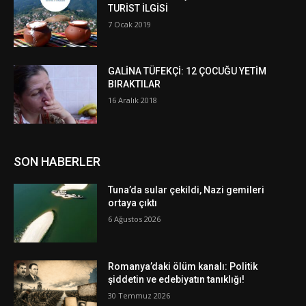
TURİST İLGİSİ
7 Ocak 2019
GALİNA TÜFEKÇİ: 12 ÇOCUĞU YETİM
BIRAKTILAR
16 Aralık 2018
SON HABERLER
Tuna’da sular çekildi, Nazi gemileri
ortaya çıktı
6 Ağustos 2026
Romanya’daki ölüm kanalı: Politik
şiddetin ve edebiyatın tanıklığı!
30 Temmuz 2026