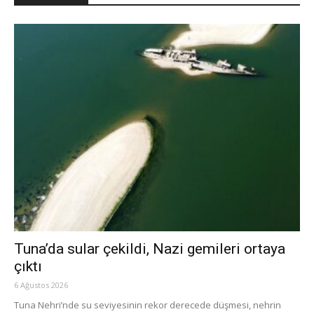
Tuna’da sular çekildi, Nazi gemileri ortaya
çıktı
6 Ağustos 2026
Tuna Nehri’nde su seviyesinin rekor derecede düşmesi, nehrin