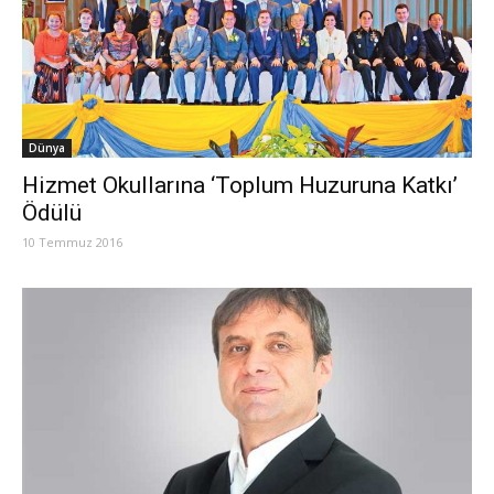
Dünya
Hizmet Okullarına ‘Toplum Huzuruna Katkı’
Ödülü
10 Temmuz 2016