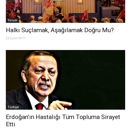
Yorum
Halkı Suçlamak, Aşağılamak Doğru Mu?
23 Eylül 2017
Türkiye
Erdoğan’ın Hastalığı Tüm Topluma Sirayet
Etti