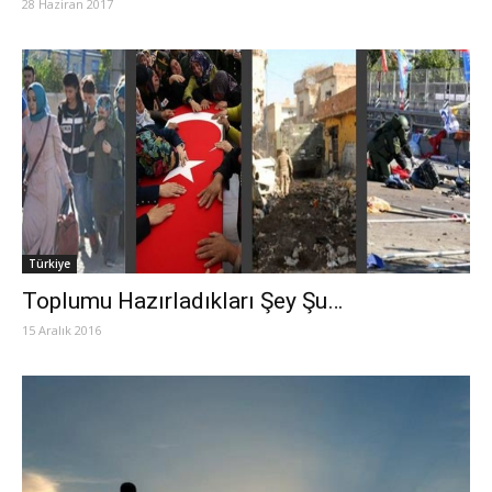
28 Haziran 2017
Türkiye
Toplumu Hazırladıkları Şey Şu…
15 Aralık 2016