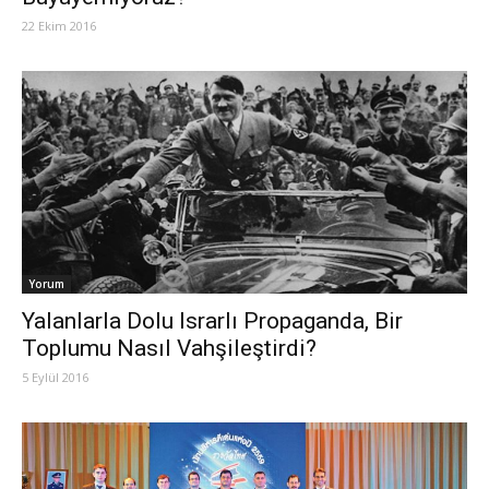
22 Ekim 2016
Yorum
Yalanlarla Dolu Israrlı Propaganda, Bir
Toplumu Nasıl Vahşileştirdi?
5 Eylül 2016