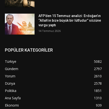
AFP’den 15 Temmuz analizi: Erdoğan’ın
“Allah’ın bize büyük bir lütfudur” sözüne
vurgu yaptı
14 Temmuz 2026
POPÜLER KATEGORİLER
Türkiye
5082
Gündem
2797
Yorum
2610
Dünya
2578
Politika
1851
Ana Sayfa
1310
Ekonomi
939