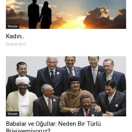
Yorum
Kadın..
28 Ekim 2016
Yorum
Babalar ve Oğullar: Neden Bir Türlü
Büyüyemiyoruz?