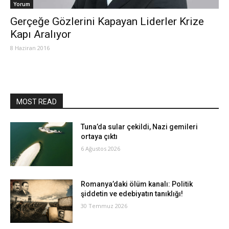
Yorum
Gerçeğe Gözlerini Kapayan Liderler Krize
Kapı Aralıyor
8 Haziran 2016
MOST READ
Tuna’da sular çekildi, Nazi gemileri
ortaya çıktı
6 Ağustos 2026
Romanya’daki ölüm kanalı: Politik
şiddetin ve edebiyatın tanıklığı!
30 Temmuz 2026