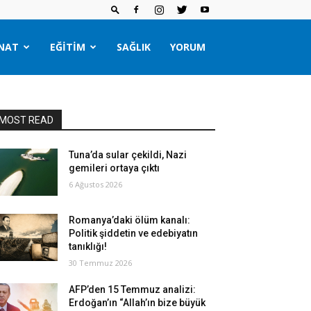
NAT
EĞITIM
SAĞLIK
YORUM
MOST READ
Tuna’da sular çekildi, Nazi
gemileri ortaya çıktı
6 Ağustos 2026
Romanya’daki ölüm kanalı:
Politik şiddetin ve edebiyatın
tanıklığı!
30 Temmuz 2026
AFP’den 15 Temmuz analizi:
Erdoğan’ın “Allah’ın bize büyük