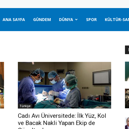
ANA SAYFA
GÜNDEM
DÜNYA
SPOR
KÜLTÜR-SA
Türkiye
Cadı Avı Üniversitede: İlk Yüz, Kol
ve Bacak Nakli Yapan Ekip de