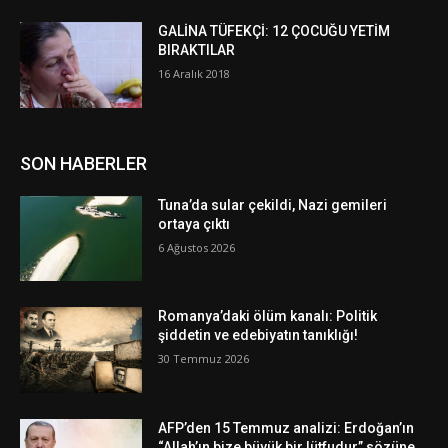
GALİNA TÜFEKÇİ: 12 ÇOCUĞU YETİM
BIRAKTILAR
16 Aralık 2018
SON HABERLER
Tuna’da sular çekildi, Nazi gemileri
ortaya çıktı
6 Ağustos 2026
Romanya’daki ölüm kanalı: Politik
şiddetin ve edebiyatın tanıklığı!
30 Temmuz 2026
AFP’den 15 Temmuz analizi: Erdoğan’ın
“Allah’ın bize büyük bir lütfudur” sözüne