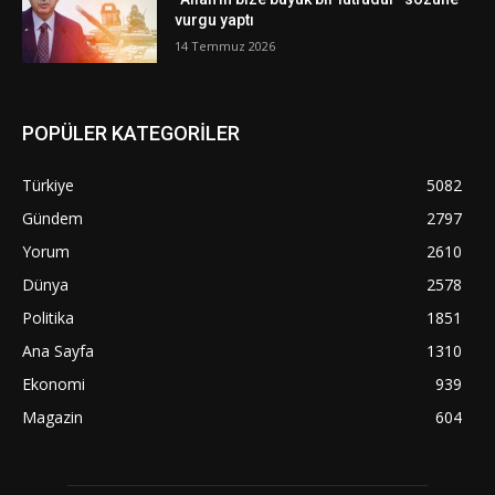
vurgu yaptı
14 Temmuz 2026
POPÜLER KATEGORİLER
Türkiye
5082
Gündem
2797
Yorum
2610
Dünya
2578
Politika
1851
Ana Sayfa
1310
Ekonomi
939
Magazin
604