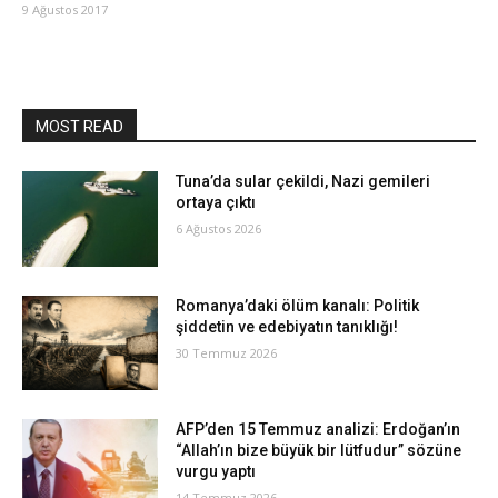
9 Ağustos 2017
MOST READ
Tuna’da sular çekildi, Nazi gemileri
ortaya çıktı
6 Ağustos 2026
Romanya’daki ölüm kanalı: Politik
şiddetin ve edebiyatın tanıklığı!
30 Temmuz 2026
AFP’den 15 Temmuz analizi: Erdoğan’ın
“Allah’ın bize büyük bir lütfudur” sözüne
vurgu yaptı
14 Temmuz 2026