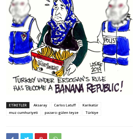
ETIKETLER
Aksaray
Carlos Latuff
Karikatür
muz cumhuriyeti
pazarcı gülen teyze
Türkiye