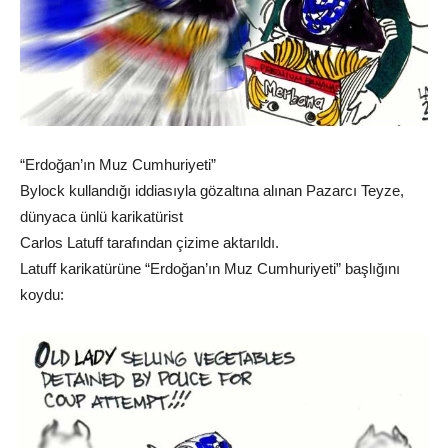
“Erdoğan’ın Muz Cumhuriyeti”
Bylock kullandığı iddiasıyla gözaltına alınan Pazarcı Teyze,
dünyaca ünlü karikatürist
Carlos Latuff tarafından çizime aktarıldı.
Latuff karikatürüne “Erdoğan’ın Muz Cumhuriyeti” başlığını
koydu: