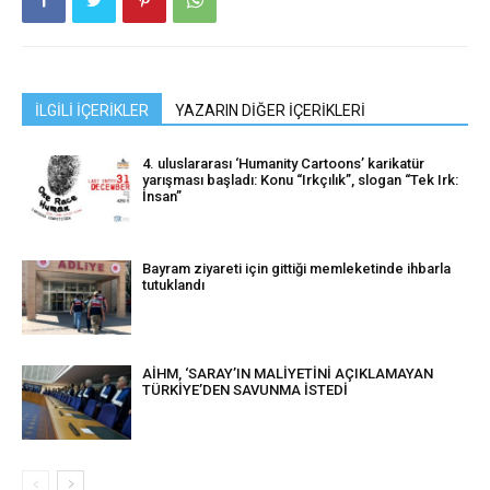
İLGİLİ İÇERİKLER
YAZARIN DİĞER İÇERİKLERİ
4. uluslararası ‘Humanity Cartoons’ karikatür
yarışması başladı: Konu “Irkçılık”, slogan “Tek Irk:
İnsan”
Bayram ziyareti için gittiği memleketinde ihbarla
tutuklandı
AİHM, ‘SARAY’IN MALİYETİNİ AÇIKLAMAYAN
TÜRKİYE’DEN SAVUNMA İSTEDİ