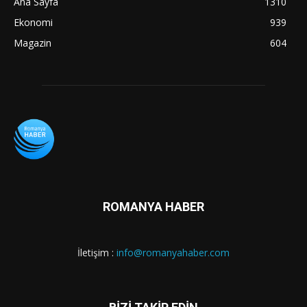
Ana Sayfa
1310
Ekonomi
939
Magazin
604
ROMANYA HABER
İletişim :
info@romanyahaber.com