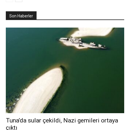
Son Haberler
Tuna’da sular çekildi, Nazi gemileri ortaya
çıktı