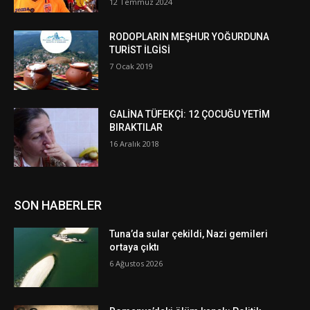
12 Temmuz 2024
RODOPLARIN MEŞHUR YOĞURDUNA
TURİST İLGİSİ
7 Ocak 2019
GALİNA TÜFEKÇİ: 12 ÇOCUĞU YETİM
BIRAKTILAR
16 Aralık 2018
SON HABERLER
Tuna’da sular çekildi, Nazi gemileri
ortaya çıktı
6 Ağustos 2026