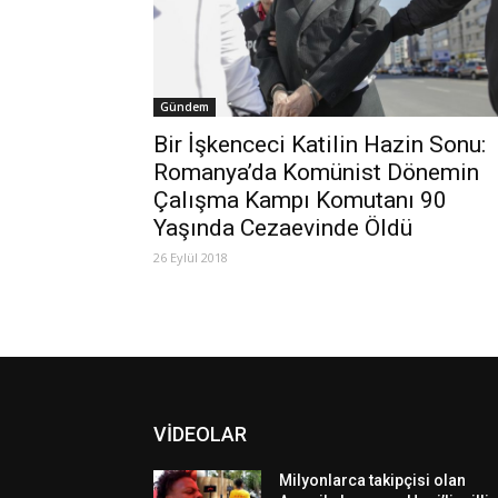
Gündem
Bir İşkenceci Katilin Hazin Sonu:
Romanya’da Komünist Dönemin
Çalışma Kampı Komutanı 90
Yaşında Cezaevinde Öldü
26 Eylül 2018
VİDEOLAR
Milyonlarca takipçisi olan