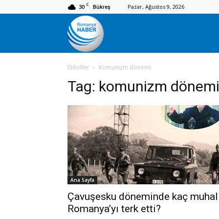
C
30
Pazar, Ağustos 9, 2026
Bükreş
Romanya
Etiketler
Komunizm dönemi
Haber
Tag:
komunizm dönem
Ana Sayfa
Çavuşesku döneminde kaç muhal
Romanya’yı terk etti?