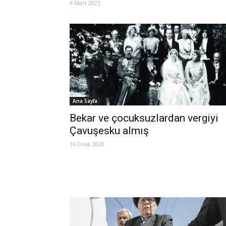
4 Mart 2025
Ana Sayfa
Bekar ve çocuksuzlardan vergiyi
Çavuşesku almış
16 Ocak 2020