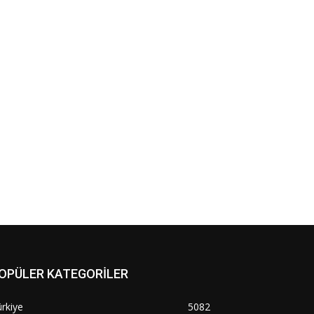
OPÜLER KATEGORİLER
rkiye
5082