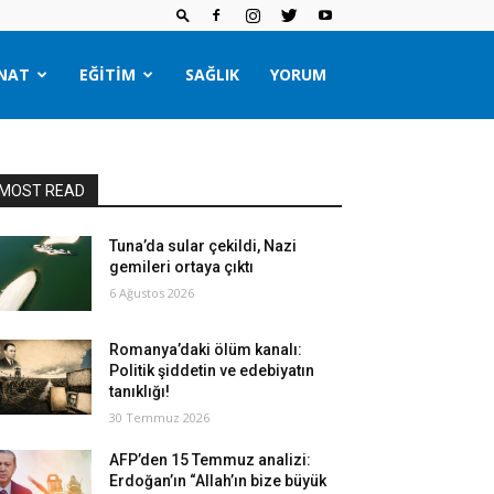
NAT
EĞITIM
SAĞLIK
YORUM
MOST READ
Tuna’da sular çekildi, Nazi
gemileri ortaya çıktı
6 Ağustos 2026
Romanya’daki ölüm kanalı:
Politik şiddetin ve edebiyatın
tanıklığı!
30 Temmuz 2026
AFP’den 15 Temmuz analizi:
Erdoğan’ın “Allah’ın bize büyük