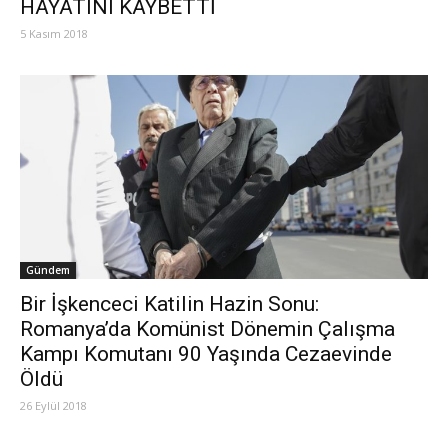
HAYATINI KAYBETTİ
5 Kasım 2018
Gündem
Bir İşkenceci Katilin Hazin Sonu:
Romanya’da Komünist Dönemin Çalışma
Kampı Komutanı 90 Yaşında Cezaevinde
Öldü
26 Eylül 2018