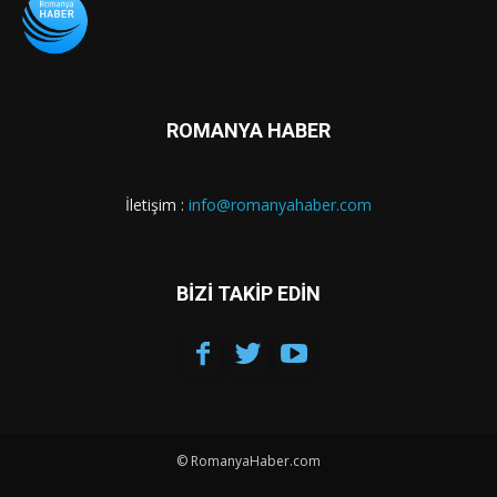
ROMANYA HABER
İletişim :
info@romanyahaber.com
BİZİ TAKİP EDİN
© RomanyaHaber.com