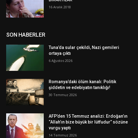
16 Aralık 2018
SON HABERLER
Tuna’da sular çekildi, Nazi gemileri
ortaya çıktı
6 Ağustos 2026
Romanya’daki ölüm kanalı: Politik
şiddetin ve edebiyatın tanıklığı!
30 Temmuz 2026
AFP’den 15 Temmuz analizi: Erdoğan’ın
“Allah’ın bize büyük bir lütfudur” sözüne
vurgu yaptı
14 Temmuz 2026