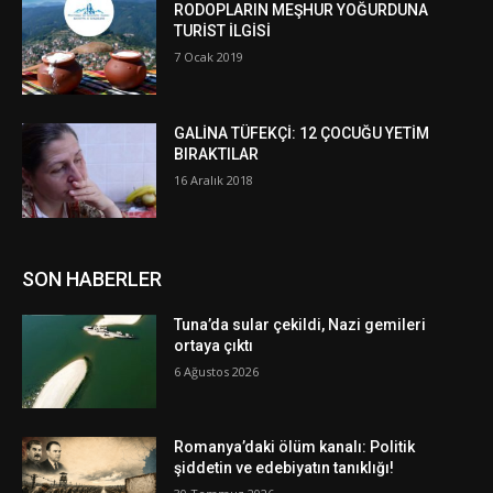
RODOPLARIN MEŞHUR YOĞURDUNA
TURİST İLGİSİ
7 Ocak 2019
GALİNA TÜFEKÇİ: 12 ÇOCUĞU YETİM
BIRAKTILAR
16 Aralık 2018
SON HABERLER
Tuna’da sular çekildi, Nazi gemileri
ortaya çıktı
6 Ağustos 2026
Romanya’daki ölüm kanalı: Politik
şiddetin ve edebiyatın tanıklığı!