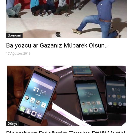
Ekonomi
Balyozcular Gazanız Mübarek Olsun…
17 Ağustos 2018
Dünya