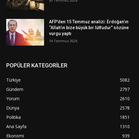
30 Temmuz 2026
AFP’den 15 Temmuz analizi: Erdoğan’ın
“Allah’ın bize büyük bir lütfudur” sözüne
vurgu yaptı
14 Temmuz 2026
POPÜLER KATEGORİLER
Türkiye
5082
Gündem
2797
Yorum
2610
Dünya
2578
Politika
1851
Ana Sayfa
1310
Ekonomi
939