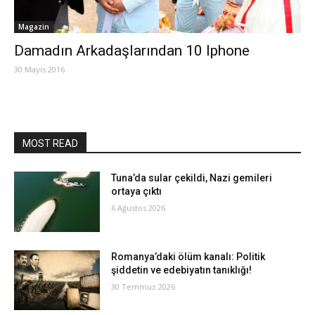
Magazin
Damadın Arkadaşlarından 10 Iphone
30 Mayıs 2016
MOST READ
Tuna’da sular çekildi, Nazi gemileri
ortaya çıktı
6 Ağustos 2026
Romanya’daki ölüm kanalı: Politik
şiddetin ve edebiyatın tanıklığı!
30 Temmuz 2026