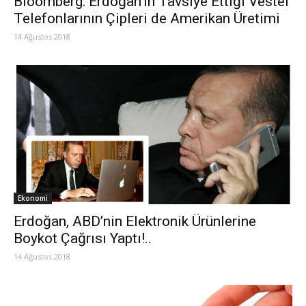
Bloomberg: Erdoğan’ın Tavsiye Ettiği Vestel
Telefonlarının Çipleri de Amerikan Üretimi
14 Ağustos 2018
Ekonomi
Erdoğan, ABD’nin Elektronik Ürünlerine
Boykot Çağrısı Yaptı!..
14 Ağustos 2018