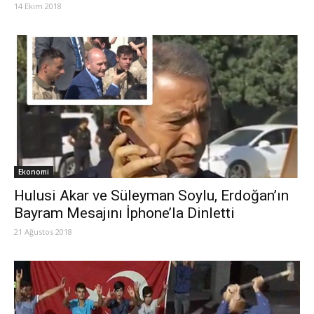
14 Ekim 2018
Ekonomi
Hulusi Akar ve Süleyman Soylu, Erdoğan’ın
Bayram Mesajını İphone’la Dinletti
21 Ağustos 2018