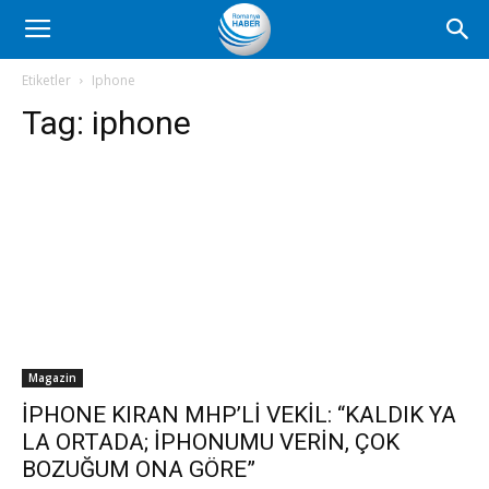
Romanya
Etiketler
Iphone
Tag:
iphone
Haber
Magazin
İPHONE KIRAN MHP’Lİ VEKİL: “KALDIK YA
LA ORTADA; İPHONUMU VERİN, ÇOK
BOZUĞUM ONA GÖRE”