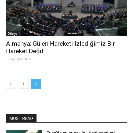
Dünya
Almanya: Gülen Hareketi Izlediğimiz Bir
Hareket Değil
17 Ağustos 2016
1
2
MOST READ