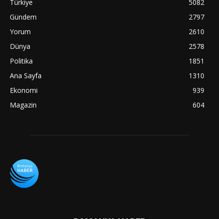
Türkiye
5082
Gündem
2797
Yorum
2610
Dünya
2578
Politika
1851
Ana Sayfa
1310
Ekonomi
939
Magazin
604