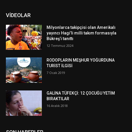
VİDEOLAR
Milyonlarca takipçisi olan Amerikalı
yayıncı Hagi’li milli takım formasıyla
Bükreş’i tanıttı
12 Temmuz 2024
RODOPLARIN MEŞHUR YOĞURDUNA
TURİST İLGİSİ
7 Ocak 2019
GALİNA TÜFEKÇİ: 12 ÇOCUĞU YETİM
BIRAKTILAR
16 Aralık 2018