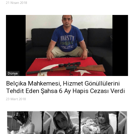
21 Nisan 2018
Dünya
Belçika Mahkemesi, Hizmet Gönüllülerini
Tehdit Eden Şahsa 6 Ay Hapis Cezası Verdi
23 Mart 2018