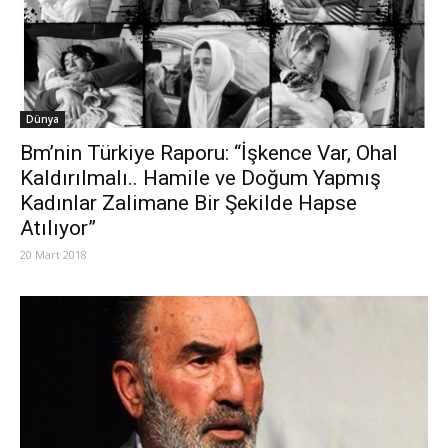
Dünya
Bm’nin Türkiye Raporu: “İşkence Var, Ohal
Kaldırılmalı.. Hamile ve Doğum Yapmış
Kadınlar Zalimane Bir Şekilde Hapse
Atılıyor”
20 Mart 2018