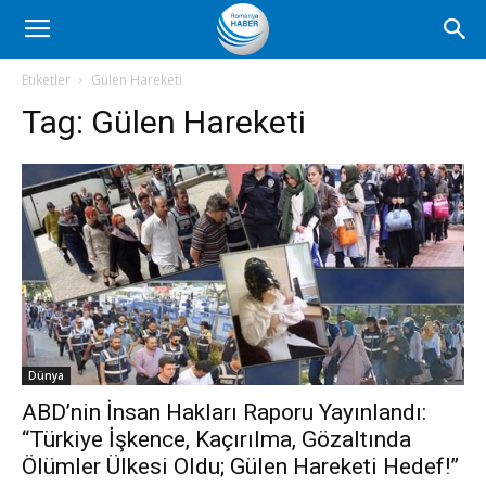
Romanya
Etiketler
Gülen Hareketi
Tag:
Gülen Hareketi
Haber
Dünya
ABD’nin İnsan Hakları Raporu Yayınlandı:
“Türkiye İşkence, Kaçırılma, Gözaltında
Ölümler Ülkesi Oldu; Gülen Hareketi Hedef!”