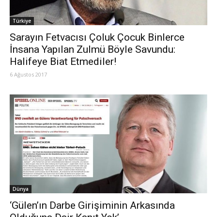
Türkiye
Sarayın Fetvacısı Çoluk Çocuk Binlerce
İnsana Yapılan Zulmü Böyle Savundu:
Halifeye Biat Etmediler!
6 Ağustos 2017
Dünya
‘Gülen’ın Darbe Girişiminin Arkasında