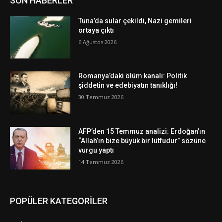
SON HABERLER
Tuna’da sular çekildi, Nazi gemileri
ortaya çıktı
6 Ağustos 2026
Romanya’daki ölüm kanalı: Politik
şiddetin ve edebiyatın tanıklığı!
30 Temmuz 2026
AFP’den 15 Temmuz analizi: Erdoğan’ın
“Allah’ın bize büyük bir lütfudur” sözüne
vurgu yaptı
14 Temmuz 2026
POPÜLER KATEGORİLER