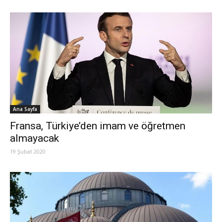
Ana Sayfa
Fransa, Türkiye’den imam ve öğretmen
almayacak
19 Şubat 2020