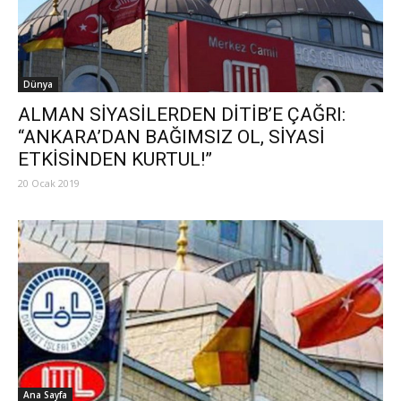
Dünya
ALMAN SİYASİLERDEN DİTİB’E ÇAĞRI:
“ANKARA’DAN BAĞIMSIZ OL, SİYASİ
ETKİSİNDEN KURTUL!”
20 Ocak 2019
Ana Sayfa