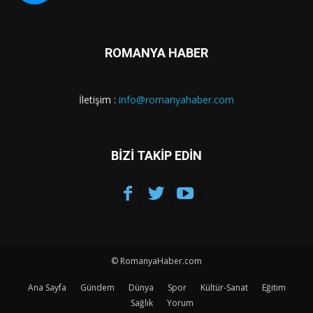
ROMANYA HABER
İletişim :
info@romanyahaber.com
BİZİ TAKİP EDİN
© RomanyaHaber.com
Ana Sayfa
Gündem
Dünya
Spor
Kültür-Sanat
Eğitim
Sağlık
Yorum