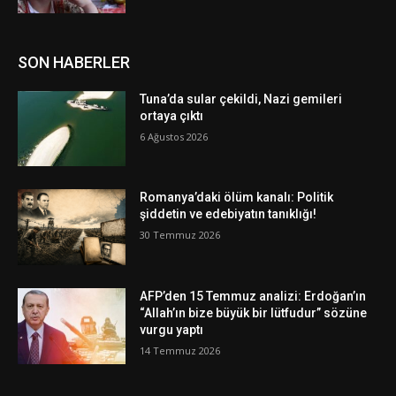
SON HABERLER
Tuna’da sular çekildi, Nazi gemileri
ortaya çıktı
6 Ağustos 2026
Romanya’daki ölüm kanalı: Politik
şiddetin ve edebiyatın tanıklığı!
30 Temmuz 2026
AFP’den 15 Temmuz analizi: Erdoğan’ın
“Allah’ın bize büyük bir lütfudur” sözüne
vurgu yaptı
14 Temmuz 2026