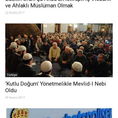
ve Ahlaklı Müslüman Olmak
22 Aralık 2017
Türkiye
‘Kutlu Doğum’ Yönetmelikle Mevlid-I Nebi
Oldu
29 Kasım 2017