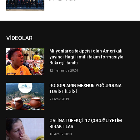
VİDEOLAR
Milyonlarca takipçisi olan Amerikalı
yayıncı Hagi’li milli takım formasıyla
Bükreş’i tanıttı
12 Temmuz 2024
RODOPLARIN MEŞHUR YOĞURDUNA
TURİST İLGİSİ
7 Ocak 2019
GALİNA TÜFEKÇİ: 12 ÇOCUĞU YETİM
BIRAKTILAR
16 Aralık 2018