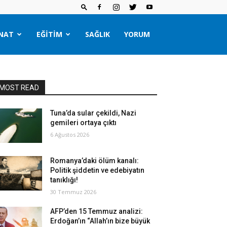
NAT
EĞITIM
SAĞLIK
YORUM
MOST READ
Tuna’da sular çekildi, Nazi
gemileri ortaya çıktı
6 Ağustos 2026
Romanya’daki ölüm kanalı:
Politik şiddetin ve edebiyatın
tanıklığı!
30 Temmuz 2026
AFP’den 15 Temmuz analizi:
Erdoğan’ın “Allah’ın bize büyük