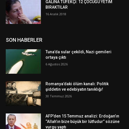
GALİNA TÜFEKÇİ: 12 ÇOCUĞU YETİM
BIRAKTILAR
16 Aralık 2018
SON HABERLER
Tuna’da sular çekildi, Nazi gemileri
ortaya çıktı
6 Ağustos 2026
Romanya’daki ölüm kanalı: Politik
şiddetin ve edebiyatın tanıklığı!
30 Temmuz 2026
AFP’den 15 Temmuz analizi: Erdoğan’ın
“Allah’ın bize büyük bir lütfudur” sözüne
vurgu yaptı