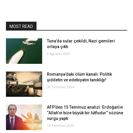
MOST READ
Tuna’da sular çekildi, Nazi gemileri
ortaya çıktı
6 Ağustos 2026
Romanya’daki ölüm kanalı: Politik
şiddetin ve edebiyatın tanıklığı!
30 Temmuz 2026
AFP’den 15 Temmuz analizi: Erdoğan’ın
“Allah’ın bize büyük bir lütfudur” sözüne
vurgu yaptı
14 Temmuz 2026