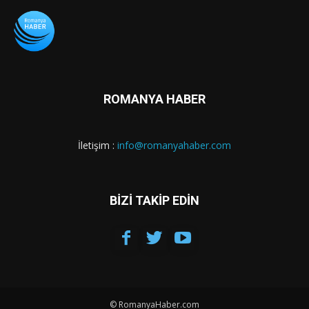
ROMANYA HABER
İletişim :
info@romanyahaber.com
BİZİ TAKİP EDİN
© RomanyaHaber.com