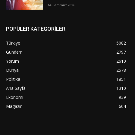
14 Temmuz 2026
POPÜLER KATEGORİLER
Türkiye
5082
Gündem
2797
Yorum
2610
Dünya
2578
Politika
1851
Ana Sayfa
1310
Ekonomi
939
Magazin
604