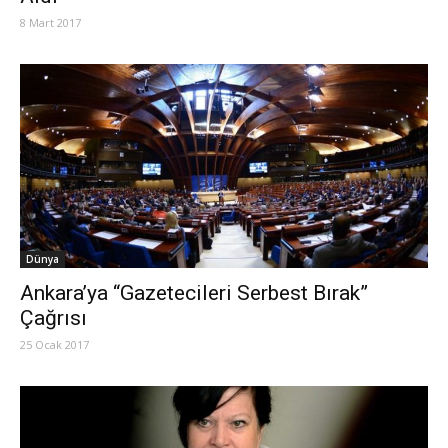
8 Mart 2017
Dünya
Ankara’ya “Gazetecileri Serbest Bırak”
Çağrısı
25 Ocak 2017