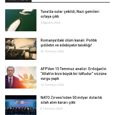
Tuna’da sular çekildi, Nazi gemileri
ortaya çıktı
6 Ağustos 2026
Romanya’daki ölüm kanalı: Politik
şiddetin ve edebiyatın tanıklığı!
30 Temmuz 2026
AFP’den 15 Temmuz analizi: Erdoğan’ın
“Allah’ın bize büyük bir lütfudur” sözüne
vurgu yaptı
14 Temmuz 2026
NATO Zirvesi’nden 50 milyar dolarlık
silah alım kararı çıktı
8 Temmuz 2026