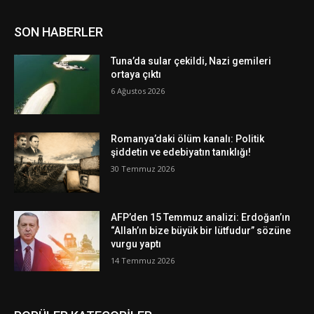
SON HABERLER
Tuna’da sular çekildi, Nazi gemileri
ortaya çıktı
6 Ağustos 2026
Romanya’daki ölüm kanalı: Politik
şiddetin ve edebiyatın tanıklığı!
30 Temmuz 2026
AFP’den 15 Temmuz analizi: Erdoğan’ın
“Allah’ın bize büyük bir lütfudur” sözüne
vurgu yaptı
14 Temmuz 2026