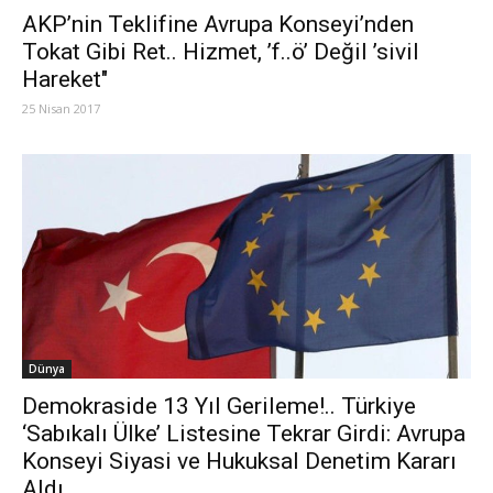
AKP’nin Teklifine Avrupa Konseyi’nden
Tokat Gibi Ret.. Hizmet, ’f..ö’ Değil ’sivil
Hareket"
25 Nisan 2017
Dünya
Demokraside 13 Yıl Gerileme!.. Türkiye
‘Sabıkalı Ülke’ Listesine Tekrar Girdi: Avrupa
Konseyi Siyasi ve Hukuksal Denetim Kararı
Aldı