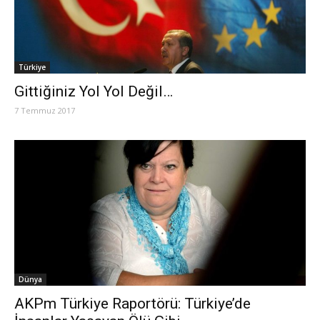
Türkiye
Gittiğiniz Yol Yol Değil…
7 Temmuz 2017
Dünya
AKPm Türkiye Raportörü: Türkiye’de