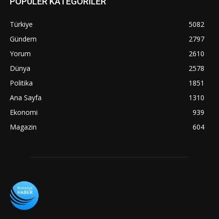
POPÜLER KATEGORİLER
Türkiye
5082
Gündem
2797
Yorum
2610
Dünya
2578
Politika
1851
Ana Sayfa
1310
Ekonomi
939
Magazin
604