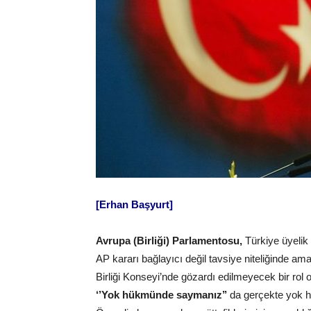
[Erhan Başyurt]
Avrupa (Birliği) Parlamentosu,
Türkiye üyelik 
AP kararı bağlayıcı değil tavsiye niteliğinde ama 
Birliği Konseyi’nde gözardı edilmeyecek bir rol 
‘’Yok hükmünde saymanız’’
da gerçekte yok