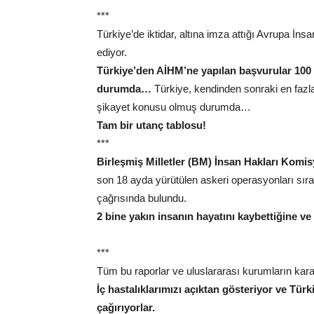
***
Türkiye’de iktidar, altına imza attığı Avrupa İn
ediyor.
Türkiye’den AİHM’ne yapılan başvurular 100 
durumda…
Türkiye, kendinden sonraki en fazla
şikayet konusu olmuş durumda…
Tam bir utanç tablosu!
***
Birleşmiş Milletler (BM) İnsan Hakları Komi
son 18 ayda yürütülen askeri operasyonları sıra
çağrısında bulundu.
2 bine yakın insanın hayatını kaybettiğine ve
***
Tüm bu raporlar ve uluslararası kurumların karar
İç hastalıklarımızı açıktan gösteriyor ve Türk
çağırıyorlar.