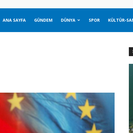
ANA SAYFA
GÜNDEM
DÜNYA
SPOR
KÜLTÜR-SA