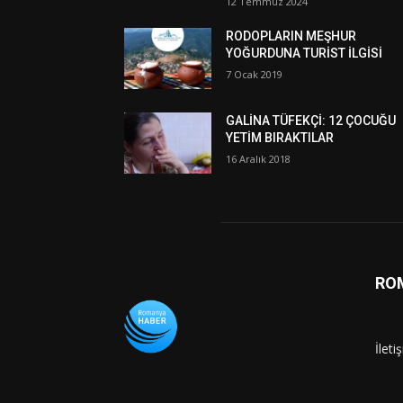
12 Temmuz 2024
RODOPLARIN MEŞHUR
YOĞURDUNA TURİST İLGİSİ
7 Ocak 2019
GALİNA TÜFEKÇİ: 12 ÇOCUĞU
YETİM BIRAKTILAR
16 Aralık 2018
RO
İleti