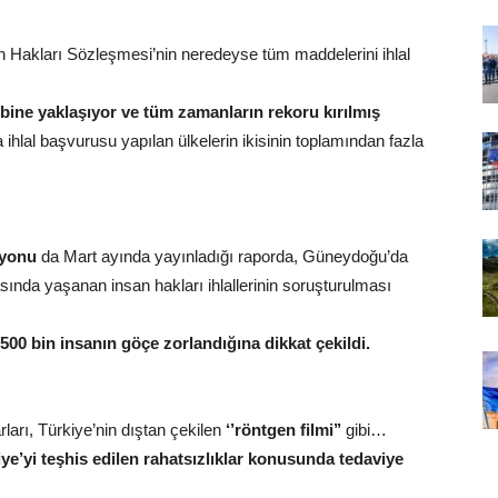
san Hakları Sözleşmesi’nin neredeyse tüm maddelerini ihlal
bine yaklaşıyor ve tüm zamanların rekoru kırılmış
 ihlal başvurusu yapılan ülkelerin ikisinin toplamından fazla
syonu
da Mart ayında yayınladığı raporda, Güneydoğu’da
sında yaşanan insan hakları ihlallerinin soruşturulması
 500 bin insanın göçe zorlandığına dikkat çekildi.
ları, Türkiye’nin dıştan çekilen
‘’röntgen filmi’’
gibi…
iye’yi teşhis edilen rahatsızlıklar konusunda tedaviye