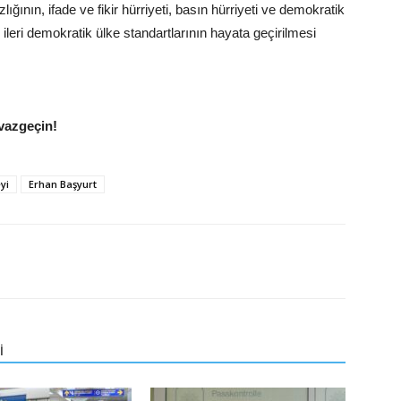
ının, ifade ve fikir hürriyeti, basın hürriyeti ve demokratik
ileri demokratik ülke standartlarının hayata geçirilmesi
vazgeçin!
yi
Erhan Başyurt
İ