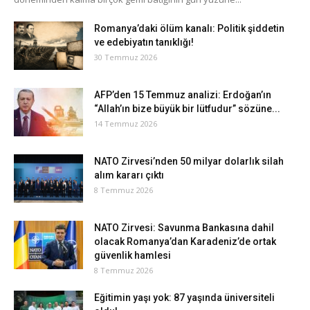
Romanya’daki ölüm kanalı: Politik şiddetin
ve edebiyatın tanıklığı!
30 Temmuz 2026
AFP’den 15 Temmuz analizi: Erdoğan’ın
“Allah’ın bize büyük bir lütfudur” sözüne...
14 Temmuz 2026
NATO Zirvesi’nden 50 milyar dolarlık silah
alım kararı çıktı
8 Temmuz 2026
NATO Zirvesi: Savunma Bankasına dahil
olacak Romanya’dan Karadeniz’de ortak
güvenlik hamlesi
8 Temmuz 2026
Eğitimin yaşı yok: 87 yaşında üniversiteli