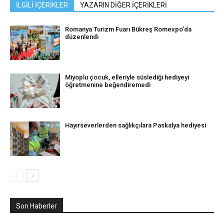
İLGİLİ İÇERİKLER
YAZARIN DİĞER İÇERİKLERİ
Romanya Turizm Fuarı Bükreş Romexpo’da
düzenlendi
Miyoplu çocuk, elleriyle süslediği hediyeyi
öğretmenine beğendiremedi
Hayırseverlerden sağlıkçılara Paskalya hediyesi
Son Haberler