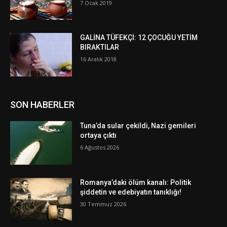
7 Ocak 2019
GALİNA TÜFEKÇİ: 12 ÇOCUĞU YETİM
BIRAKTILAR
16 Aralık 2018
SON HABERLER
Tuna’da sular çekildi, Nazi gemileri
ortaya çıktı
6 Ağustos 2026
Romanya’daki ölüm kanalı: Politik
şiddetin ve edebiyatın tanıklığı!
30 Temmuz 2026