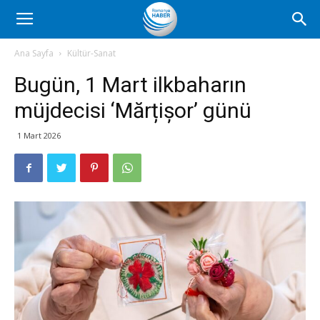
Romanya
Ana Sayfa
Kültür-Sanat
Bugün, 1 Mart ilkbaharın
Haber
müjdecisi ‘Mărțișor’ günü
1 Mart 2026