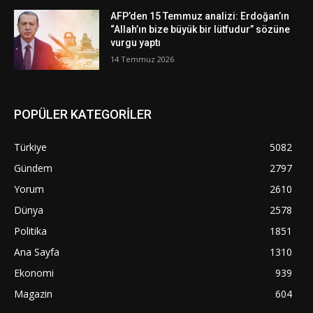
AFP’den 15 Temmuz analizi: Erdoğan’ın
“Allah’ın bize büyük bir lütfudur” sözüne
vurgu yaptı
14 Temmuz 2026
POPÜLER KATEGORİLER
Türkiye
5082
Gündem
2797
Yorum
2610
Dünya
2578
Politika
1851
Ana Sayfa
1310
Ekonomi
939
Magazin
604