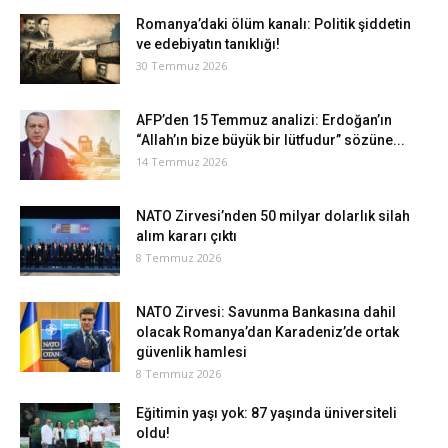
Romanya’daki ölüm kanalı: Politik şiddetin
ve edebiyatın tanıklığı!
30 Temmuz 2026
AFP’den 15 Temmuz analizi: Erdoğan’ın
“Allah’ın bize büyük bir lütfudur” sözüne...
14 Temmuz 2026
NATO Zirvesi’nden 50 milyar dolarlık silah
alım kararı çıktı
8 Temmuz 2026
NATO Zirvesi: Savunma Bankasına dahil
olacak Romanya’dan Karadeniz’de ortak
güvenlik hamlesi
8 Temmuz 2026
Eğitimin yaşı yok: 87 yaşında üniversiteli
oldu!