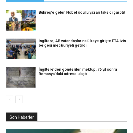
Bükreş’e gelen Nobel ödüllü yazarı taksici çarptı!
İngiltere, AB vatandaşlarına ülkeye girişte ETA izin
belgesi mecburiyeti getirdi
İngiltere’den gönderilen mektup, 76 yıl sonra
Romanya’daki adrese ulaştı
Son Haberler