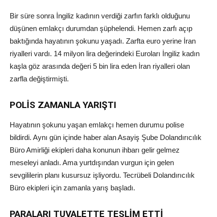
Bir süre sonra İngiliz kadının verdiği zarfın farklı olduğunu
düşünen emlakçı durumdan şüphelendi. Hemen zarfı açıp
baktığında hayatının şokunu yaşadı. Zarfta euro yerine İran
riyalleri vardı. 14 milyon lira değerindeki Euroları İngiliz kadın
kaşla göz arasında değeri 5 bin lira eden İran riyalleri olan
zarfla değiştirmişti.
POLİS ZAMANLA YARIŞTI
Hayatının şokunu yaşan emlakçı hemen durumu polise
bildirdi. Aynı gün içinde haber alan Asayiş Şube Dolandırıcılık
Büro Amirliği ekipleri daha konunun ihbarı gelir gelmez
meseleyi anladı. Ama yurtdışından vurgun için gelen
sevgililerin planı kusursuz işliyordu. Tecrübeli Dolandırıcılık
Büro ekipleri için zamanla yarış başladı.
PARALARI TUVALETTE TESLİM ETTİ