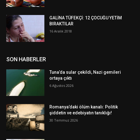
GALİNA TÜFEKÇİ: 12 ÇOCUĞU YETİM
BIRAKTILAR
16 Aralık 2018
SON HABERLER
Tuna’da sular çekildi, Nazi gemileri
ortaya çıktı
6 Ağustos 2026
Romanya’daki ölüm kanalı: Politik
şiddetin ve edebiyatın tanıklığı!
30 Temmuz 2026