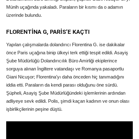
Münih uçağında yakaladı. Paraların bir kısmı da o adamın
üzerinde bulundu.
FLORENTİNA G, PARİS’E KAÇTI
Yapılan çalışmalarda dolandırıcı Florentina G. ise dakikalar
önce Paris uçağına binip ülkeyi terk ettiği tespit edildi. Asayiş
Şube Müdürlüğü Dolandırıcılık Büro Amirliği ekiplerince
sorguya alınan İngiltere vatandaşı ve Romanya pasaportlu
Giani Nicuşor; Florentina’yı daha önceden hiç tanımadığını
iddia etti. Paraların da kendi parası olduğunu öne sürdü.
Şüpheli, Asayiş Şube Müdürlüğündeki işlemlerinin ardından
adliyeye sevk edildi. Polis, şimdi kaçan kadının ve onun olası
işbirlikçilerinin peşine düştü.