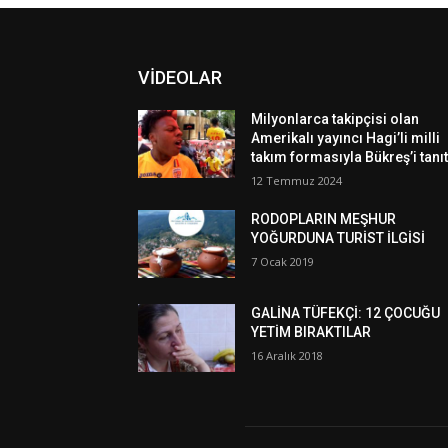
VİDEOLAR
Milyonlarca takipçisi olan
Amerikalı yayıncı Hagi’li milli
takım formasıyla Bükreş’i tanıt
12 Temmuz 2024
RODOPLARIN MEŞHUR
YOĞURDUNA TURİST İLGİSİ
7 Ocak 2019
GALİNA TÜFEKÇİ: 12 ÇOCUĞU
YETİM BIRAKTILAR
16 Aralık 2018