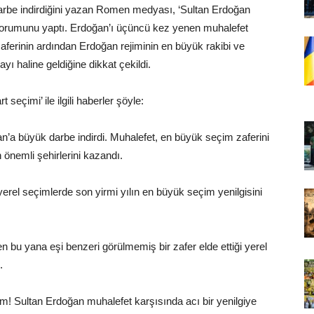
rbe indirdiğini yazan Romen medyası, ‘Sultan Erdoğan
” yorumunu yaptı. Erdoğan’ı üçüncü kez yenen muhalefet
ferinin ardından Erdoğan rejiminin en büyük rakibi ve
ı haline geldiğine dikkat çekildi.
eçimi’ ile ilgili haberler şöyle:
’a büyük darbe indirdi. Muhalefet, en büyük seçim zaferini
 önemli şehirlerini kazandı.
yerel seçimlerde son yirmi yılın en büyük seçim yenilgisini
 bu yana eşi benzeri görülmemiş bir zafer elde ettiği yerel
.
m! Sultan Erdoğan muhalefet karşısında acı bir yenilgiye