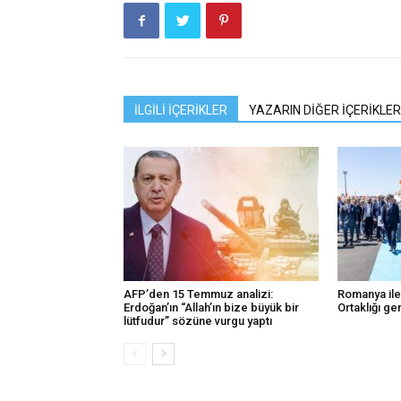
İLGİLİ İÇERİKLER
YAZARIN DİĞER İÇERİKLER
AFP’den 15 Temmuz analizi:
Romanya ile 
Erdoğan’ın “Allah’ın bize büyük bir
Ortaklığı ge
lütfudur” sözüne vurgu yaptı