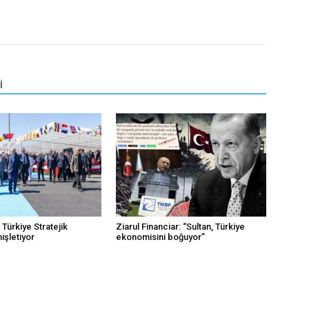
İ
Türkiye Stratejik
Ziarul Financiar: “Sultan, Türkiye
nişletiyor
ekonomisini boğuyor”