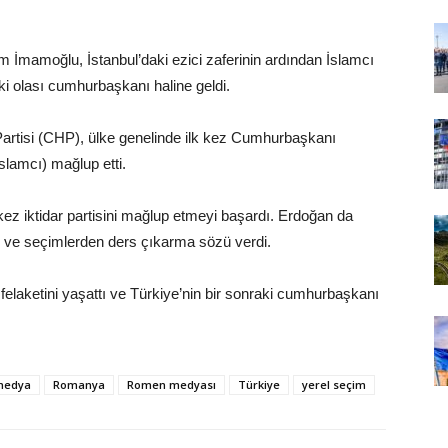
İmamoğlu, İstanbul’daki ezici zaferinin ardından İslamcı
ki olası cumhurbaşkanı haline geldi.
Partisi (CHP), ülke genelinde ilk kez Cumhurbaşkanı
slamcı) mağlup etti.
k kez iktidar partisini mağlup etmeyi başardı. Erdoğan da
tti ve seçimlerden ders çıkarma sözü verdi.
laketini yaşattı ve Türkiye’nin bir sonraki cumhurbaşkanı
medya
Romanya
Romen medyası
Türkiye
yerel seçim