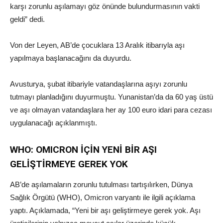
karşı zorunlu aşılamayı göz önünde bulundurmasının vakti
geldi” dedi.
Von der Leyen, AB’de çocuklara 13 Aralık itibarıyla aşı
yapılmaya başlanacağını da duyurdu.
Avusturya, şubat itibariyle vatandaşlarına aşıyı zorunlu
tutmayı planladığını duyurmuştu. Yunanistan’da da 60 yaş üstü
ve aşı olmayan vatandaşlara her ay 100 euro idari para cezası
uygulanacağı açıklanmıştı.
WHO: OMICRON İÇİN YENİ BİR AŞI
GELİŞTİRMEYE GEREK YOK
AB’de aşılamaların zorunlu tutulması tartışılırken, Dünya
Sağlık Örgütü (WHO), Omicron varyantı ile ilgili açıklama
yaptı. Açıklamada, “Yeni bir aşı geliştirmeye gerek yok. Aşı