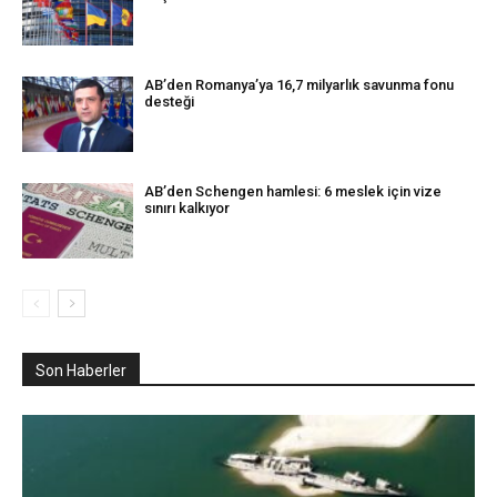
AB’den Romanya’ya 16,7 milyarlık savunma fonu
desteği
AB’den Schengen hamlesi: 6 meslek için vize
sınırı kalkıyor
Son Haberler