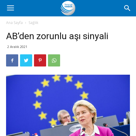
Romanya
Ana Sayfa
Sağlık
AB’den zorunlu aşı sinyali
Haber
2 Aralık 2021