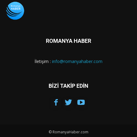
ROMANYA HABER
İletişim :
info@romanyahaber.com
BİZİ TAKİP EDİN
© RomanyaHaber.com