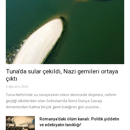
Tuna’da sular çekildi, Nazi gemileri ortaya
çıktı
6 Ağustos 2026
Tuna Nehri’nde su seviyesinin rekor derecede düşmesi, nehrin
geçtiği ülkelerden olan Sırbistan’da İkinci Dünya Savaşı
döneminden kalma birçok gemi batığının gün yüzüne...
Romanya’daki ölüm kanalı: Politik şiddetin
ve edebiyatın tanıklığı!