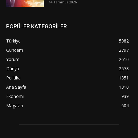
14 Temmuz 2026
POPÜLER KATEGORİLER
Türkiye
5082
Gündem
2797
Yorum
2610
Dünya
2578
Politika
1851
Ana Sayfa
1310
Ekonomi
939
Magazin
604