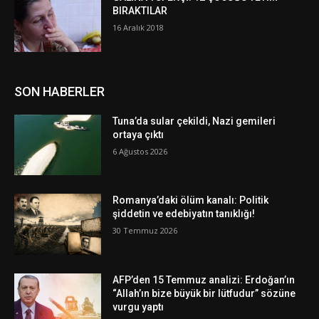
BIRAKTILAR
16 Aralık 2018
SON HABERLER
Tuna’da sular çekildi, Nazi gemileri
ortaya çıktı
6 Ağustos 2026
Romanya’daki ölüm kanalı: Politik
şiddetin ve edebiyatın tanıklığı!
30 Temmuz 2026
AFP’den 15 Temmuz analizi: Erdoğan’ın
“Allah’ın bize büyük bir lütfudur” sözüne
vurgu yaptı