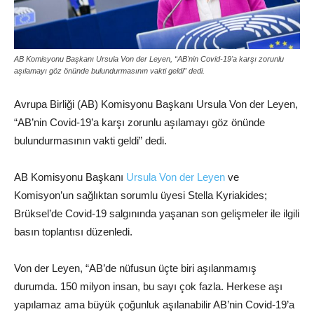
AB Komisyonu Başkanı Ursula Von der Leyen, “AB'nin Covid-19'a karşı zorunlu
aşılamayı göz önünde bulundurmasının vakti geldi” dedi.
Avrupa Birliği (AB) Komisyonu Başkanı Ursula Von der Leyen,
“AB’nin Covid-19’a karşı zorunlu aşılamayı göz önünde
bulundurmasının vakti geldi” dedi.
AB Komisyonu Başkanı
Ursula Von der Leyen
ve
Komisyon’un sağlıktan sorumlu üyesi Stella Kyriakides;
Brüksel’de Covid-19 salgınında yaşanan son gelişmeler ile ilgili
basın toplantısı düzenledi.
Von der Leyen, “AB’de nüfusun üçte biri aşılanmamış
durumda. 150 milyon insan, bu sayı çok fazla. Herkese aşı
yapılamaz ama büyük çoğunluk aşılanabilir AB’nin Covid-19’a