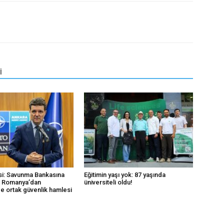
İ
i: Savunma Bankasına
Eğitimin yaşı yok: 87 yaşında
k Romanya’dan
üniversiteli oldu!
e ortak güvenlik hamlesi