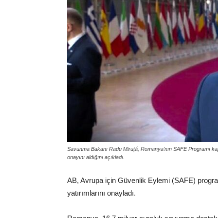
Savunma Bakanı Radu Miruță, Romanya’nın SAFE Programı kapsam
onayını aldığını açıkladı.
AB, Avrupa için Güvenlik Eylemi (SAFE) progra
yatırımlarını onayladı.