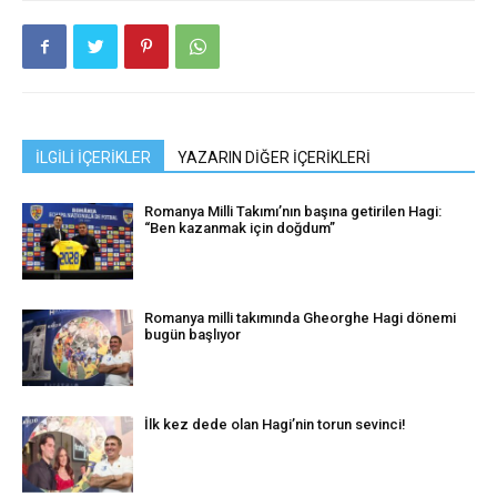
İLGİLİ İÇERİKLER
YAZARIN DİĞER İÇERİKLERİ
Romanya Milli Takımı’nın başına getirilen Hagi:
“Ben kazanmak için doğdum”
Romanya milli takımında Gheorghe Hagi dönemi
bugün başlıyor
İlk kez dede olan Hagi’nin torun sevinci!