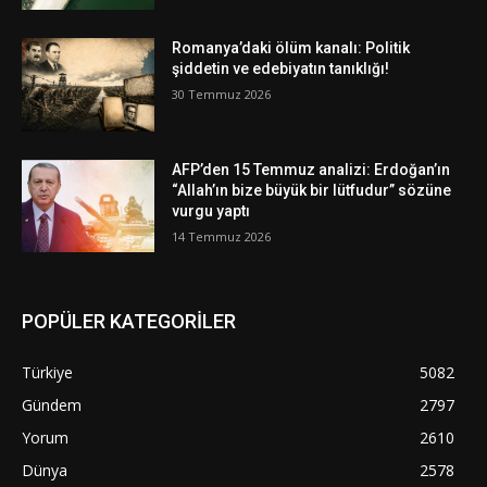
Romanya’daki ölüm kanalı: Politik
şiddetin ve edebiyatın tanıklığı!
30 Temmuz 2026
AFP’den 15 Temmuz analizi: Erdoğan’ın
“Allah’ın bize büyük bir lütfudur” sözüne
vurgu yaptı
14 Temmuz 2026
POPÜLER KATEGORİLER
Türkiye
5082
Gündem
2797
Yorum
2610
Dünya
2578