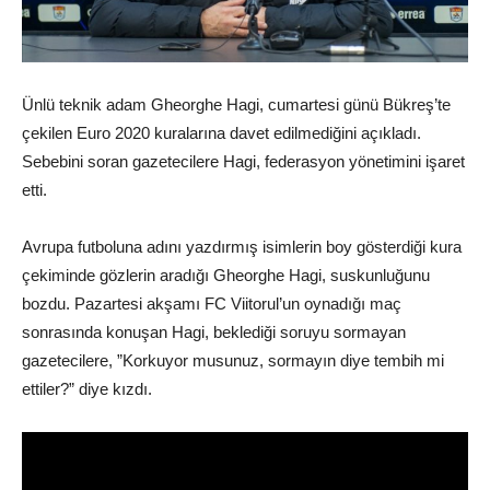
Ünlü teknik adam Gheorghe Hagi, cumartesi günü Bükreş’te
çekilen Euro 2020 kuralarına davet edilmediğini açıkladı.
Sebebini soran gazetecilere Hagi, federasyon yönetimini işaret
etti.
Avrupa futboluna adını yazdırmış isimlerin boy gösterdiği kura
çekiminde gözlerin aradığı Gheorghe Hagi, suskunluğunu
bozdu. Pazartesi akşamı FC Viitorul’un oynadığı maç
sonrasında konuşan Hagi, beklediği soruyu sormayan
gazetecilere, ”Korkuyor musunuz, sormayın diye tembih mi
ettiler?” diye kızdı.