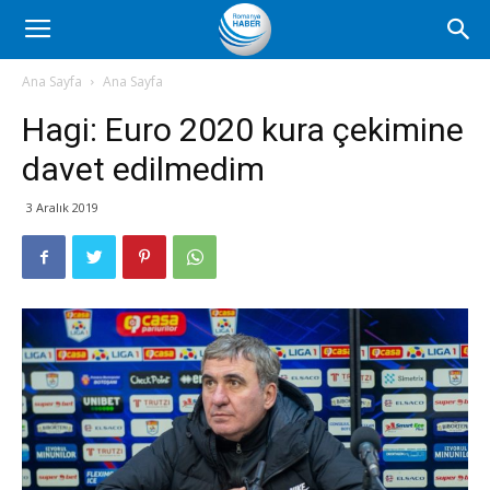
Romanya
Ana Sayfa
Ana Sayfa
Hagi: Euro 2020 kura çekimine
Haber
davet edilmedim
3 Aralık 2019