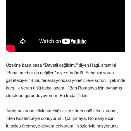
Üzerine basa basa ‘’Davetli değildim.’’ diyen Hagi, sitemini
”Buna mecbur da değiller.” diye sürdürdü. Sebebini soran
gazeteciye, ”Bunu federasyondaki yöneticilere sorun.” şeklinde
karşılık veren ünlü futbol adamı, ”Ben Romanya için oynamış
olmaktan gurur duyuyorum. Bu kadar.’’ dedi.
Tartışmalardan etkilenmediğini ileri süren ünlü teknik adam,
”Ben Köstence’ye dönüyorum. Çalışmaya, Romanya için
futbolcu üretmeye devam ediyorum.’’ sözleriyle misyonunu