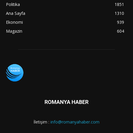
Politika
1851
Ana Sayfa
1310
Ekonomi
939
Magazin
604
ROMANYA HABER
İletişim :
info@romanyahaber.com