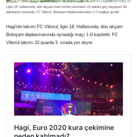
Ligin 18. haftasında, dün akşam karlı zemin yüzünden 10 dakika geç başlayan 90
dakikanın sonunda, FC Viitorul, Botoşani deplasmanından 1-0 mağlup ayrıldı.
Hagi’nin takımı FC Viitorul, ligin 18. Haftasında, dün akşam
Botoşani deplasmanında oynadığı maçı 1-0 kaybetti. FC
Viitorul takımı 32 puanla 3. sırada yer alıyor.