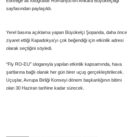
Etkinliğe ait fotoğraflar Romanya’nın Ankara Büyükelçiliği
sayfasından paylaşıldı.
Yerel basına açıklama yapan Büyükelçi Şopanda, daha önce
ziyaret ettiği Kapadokya’yı çok beğendiği için etkinlik adresi
olarak seçtiğini söyledi.
“Fly RO-EU” sloganıyla yapılan etkinlik kapsamında, hava
şartlarına bağlı olarak her gün birer uçuş gerçekleştirilecek.
Uçuşlar, Avrupa Birliği Konseyi dönem başkanlığının bitimi
olan 30 Haziran tarihine kadar sürecek.