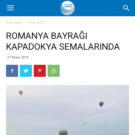
Romanya
Ana Sayfa
Ana Sayfa
ROMANYA BAYRAĞI
Haber
KAPADOKYA SEMALARINDA
27 Nisan 2019