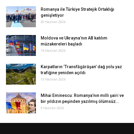
Romanya ile Türkiye Stratejik Ortaklığı
genişletiyor
20 Haziran 2026
Moldova ve Ukrayna’nın AB katılım
müzakereleri başladı
16 Haziran 2026
Karpatların ‘Transfăgărăşan’ dağ yolu yaz
trafiğine yeniden açıldı
13 Haziran 2026
Mihai Eminescu: Romanya’nın milli şairi ve
bir yıldızın peşinden yazılmış ölümsüz...
9 Haziran 2026