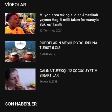
VİDEOLAR
Milyonlarca takipçisi olan Amerikalı
yayıncı Hagi’li milli takım formasıyla
Bükreş’i tanıttı
12 Temmuz 2024
RODOPLARIN MEŞHUR YOĞURDUNA
TURİST İLGİSİ
7 Ocak 2019
GALİNA TÜFEKÇİ: 12 ÇOCUĞU YETİM
BIRAKTILAR
16 Aralık 2018
SON HABERLER