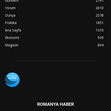
Gündem
2797
Yorum
2610
Dünya
2578
Politika
1851
Ana Sayfa
1310
Ekonomi
939
Magazin
604
ROMANYA HABER