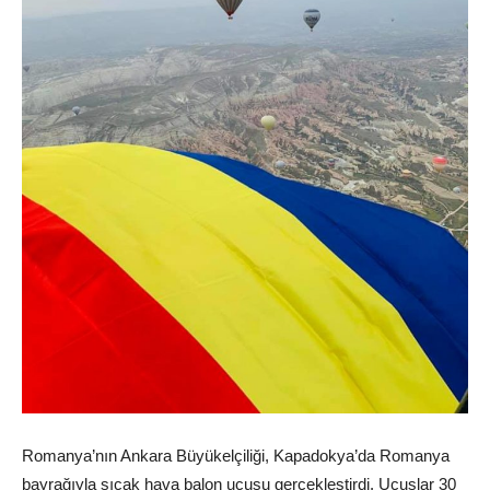
Romanya’nın Ankara Büyükelçiliği, Kapadokya’da Romanya
bayrağıyla sıcak hava balon uçuşu gerçekleştirdi. Uçuşlar 30