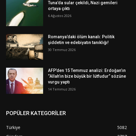
Tuna’da sular çekildi, Nazi gemileri
ortaya çıktı
6 Ağustos 2026
Romanya’daki ölüm kanalı: Politik
şiddetin ve edebiyatın tanıklığı!
30 Temmuz 2026
AFP’den 15 Temmuz analizi: Erdoğan’ın
“Allah’ın bize büyük bir lütfudur” sözüne
vurgu yaptı
14 Temmuz 2026
POPÜLER KATEGORİLER
Türkiye
5082