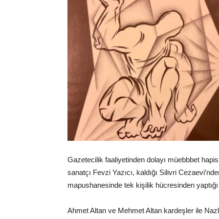
Gazetecilik faaliyetinden dolayı müebbbet hap
sanatçı Fevzi Yazıcı, kaldığı Silivri Cezaevi’nden
mapushanesinde tek kişilik hücresinden yaptığı e
Ahmet Altan ve Mehmet Altan kardeşler ile Nazlı 