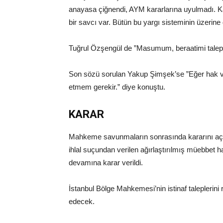
anayasa çiğnendi, AYM kararlarına uyulmadı. K
bir savcı var. Bütün bu yargı sisteminin üzerin
Tuğrul Özşengül de ”Masumum, beraatimi talep
Son sözü sorulan Yakup Şimşek’se ”Eğer hak v
etmem gerekir.” diye konuştu.
KARAR
Mahkeme savunmaların sonrasında kararını açı
ihlal suçundan verilen ağırlaştırılmış müebbet ha
devamına karar verildi.
İstanbul Bölge Mahkemesi’nin istinaf taleplerin
edecek.