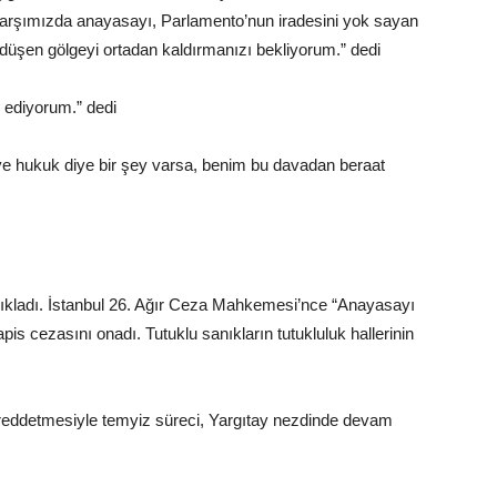
arşımızda anayasayı, Parlamento’nun iradesini yok sayan
e düşen gölgeyi ortadan kaldırmanızı bekliyorum.” dedi
 ediyorum.” dedi
e hukuk diye bir şey varsa, benim bu davadan beraat
kladı. İstanbul 26. Ağır Ceza Mahkemesi’nce “Anayasayı
pis cezasını onadı. Tutuklu sanıkların tutukluluk hallerinin
i reddetmesiyle temyiz süreci, Yargıtay nezdinde devam