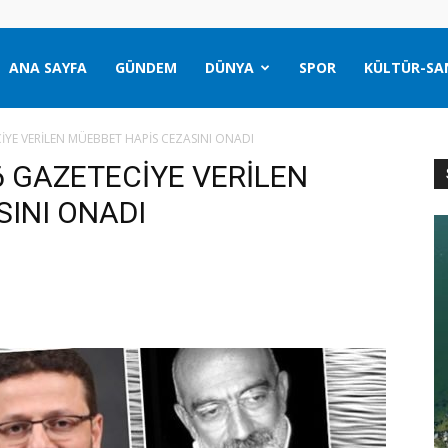
ANA SAYFA
GÜNDEM
DÜNYA
SPOR
KÜLTÜR-SA
CİYE VERİLEN MÜEBBET HAPİS CEZASINI ONADI
6 GAZETECİYE VERİLEN
INI ONADI