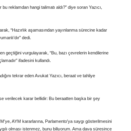
bu reklamdan hangi talimatı aldı?” diye soran Yazıcı,
alarak, “Hazırlık aşamasından yayınlanma sürecine kadar
umanlı’dır” dedi.
geçtiğini vurgulayarak, “Bu, bazı çevrelerin kendilerine
lamadır” ifadesini kullandı.
adığını tekrar eden Avukat Yazıcı, beraat ve tahliye
verilecek karar bellidir: Bu beraatten başka bir şey
’ye, AYM kararlarına, Parlamento’ya saygı gösterilmesini
ılı olması istenmez, bunu biliyorum. Ama dava süresince