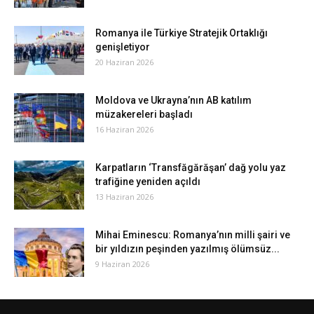
Romanya ile Türkiye Stratejik Ortaklığı
genişletiyor
20 Haziran 2026
Moldova ve Ukrayna’nın AB katılım
müzakereleri başladı
16 Haziran 2026
Karpatların ‘Transfăgărăşan’ dağ yolu yaz
trafiğine yeniden açıldı
13 Haziran 2026
Mihai Eminescu: Romanya’nın milli şairi ve
bir yıldızın peşinden yazılmış ölümsüz...
9 Haziran 2026