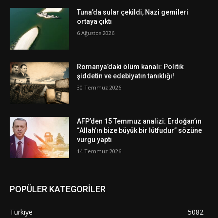
Tuna’da sular çekildi, Nazi gemileri
ortaya çıktı
6 Ağustos 2026
Romanya’daki ölüm kanalı: Politik
şiddetin ve edebiyatın tanıklığı!
30 Temmuz 2026
AFP’den 15 Temmuz analizi: Erdoğan’ın
“Allah’ın bize büyük bir lütfudur” sözüne
vurgu yaptı
14 Temmuz 2026
POPÜLER KATEGORİLER
Türkiye
5082