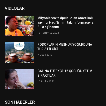
VİDEOLAR
Milyonlarca takipçisi olan Amerikalı
yayıncı Hagi’li milli takım formasıyla
Bükreş’i tanıttı
12 Temmuz 2024
RODOPLARIN MEŞHUR YOĞURDUNA
TURİST İLGİSİ
7 Ocak 2019
GALİNA TÜFEKÇİ: 12 ÇOCUĞU YETİM
BIRAKTILAR
16 Aralık 2018
SON HABERLER