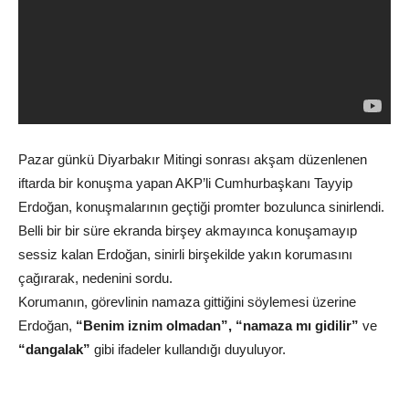
Pazar günkü Diyarbakır Mitingi sonrası akşam düzenlenen
iftarda bir konuşma yapan AKP’li Cumhurbaşkanı Tayyip
Erdoğan, konuşmalarının geçtiği promter bozulunca sinirlendi.
Belli bir bir süre ekranda birşey akmayınca konuşamayıp
sessiz kalan Erdoğan, sinirli birşekilde yakın korumasını
çağırarak, nedenini sordu.
Korumanın, görevlinin namaza gittiğini söylemesi üzerine
Erdoğan,
“Benim iznim olmadan”, “namaza mı gidilir”
ve
“dangalak”
gibi ifadeler kullandığı duyuluyor.