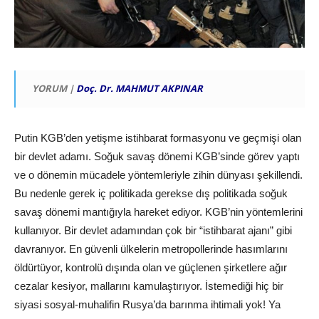
YORUM |
Doç. Dr. MAHMUT AKPINAR
Putin KGB’den yetişme istihbarat formasyonu ve geçmişi olan
bir devlet adamı. Soğuk savaş dönemi KGB’sinde görev yaptı
ve o dönemin mücadele yöntemleriyle zihin dünyası şekillendi.
Bu nedenle gerek iç politikada gerekse dış politikada soğuk
savaş dönemi mantığıyla hareket ediyor. KGB’nin yöntemlerini
kullanıyor. Bir devlet adamından çok bir “istihbarat ajanı” gibi
davranıyor. En güvenli ülkelerin metropollerinde hasımlarını
öldürtüyor, kontrolü dışında olan ve güçlenen şirketlere ağır
cezalar kesiyor, mallarını kamulaştırıyor. İstemediği hiç bir
siyasi sosyal-muhalifin Rusya’da barınma ihtimali yok! Ya