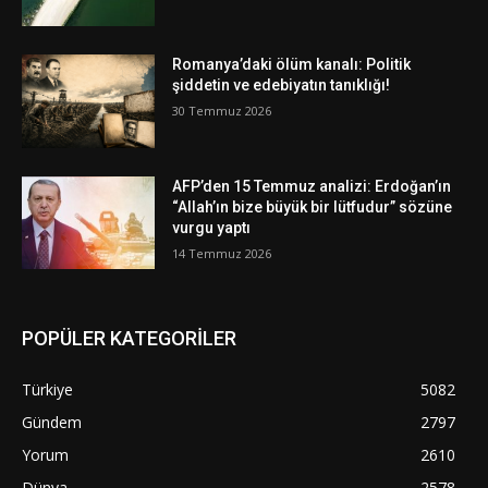
Romanya’daki ölüm kanalı: Politik
şiddetin ve edebiyatın tanıklığı!
30 Temmuz 2026
AFP’den 15 Temmuz analizi: Erdoğan’ın
“Allah’ın bize büyük bir lütfudur” sözüne
vurgu yaptı
14 Temmuz 2026
POPÜLER KATEGORİLER
Türkiye
5082
Gündem
2797
Yorum
2610
Dünya
2578