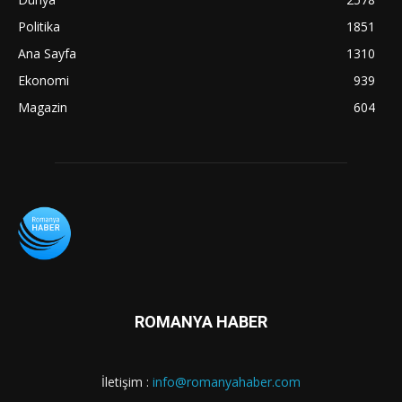
Politika
1851
Ana Sayfa
1310
Ekonomi
939
Magazin
604
ROMANYA HABER
İletişim :
info@romanyahaber.com