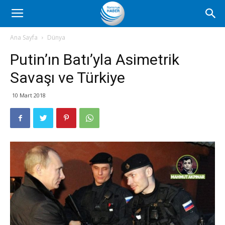
Romanya
Ana Sayfa
Dünya
Putin’ın Batı’yla Asimetrik
Haber
Savaşı ve Türkiye
10 Mart 2018