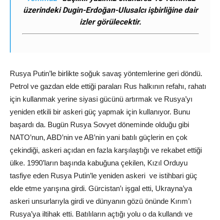
üzerindeki Dugin-Erdoğan-Ulusalcı işbirliğine dair
izler görülecektir.
Rusya Putin’le birlikte soğuk savaş yöntemlerine geri döndü.
Petrol ve gazdan elde ettiği paraları Rus halkının refahı, rahatı
için kullanmak yerine siyasi gücünü artırmak ve Rusya’yı
yeniden etkili bir askeri güç yapmak için kullanıyor. Bunu
başardı da. Bugün Rusya Sovyet döneminde olduğu gibi
NATO’nun, ABD’nin ve AB’nin yani batılı güçlerin en çok
çekindiği, askeri açıdan en fazla karşılaştığı ve rekabet ettiği
ülke. 1990’ların başında kabuğuna çekilen, Kızıl Orduyu
tasfiye eden Rusya Putin’le yeniden askeri ve istihbari güç
elde etme yarışına girdi. Gürcistan’ı işgal etti, Ukrayna’ya
askeri unsurlarıyla girdi ve dünyanın gözü önünde Kırım’ı
Rusya’ya iltihak etti. Batılıların açtığı yolu o da kullandı ve