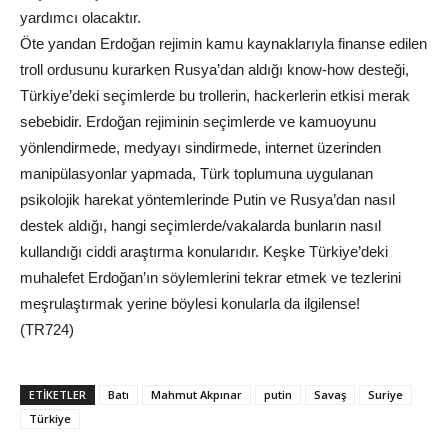
yardımcı olacaktır.
Öte yandan Erdoğan rejimin kamu kaynaklarıyla finanse edilen
troll ordusunu kurarken Rusya’dan aldığı know-how desteği,
Türkiye’deki seçimlerde bu trollerin, hackerlerin etkisi merak
sebebidir. Erdoğan rejiminin seçimlerde ve kamuoyunu
yönlendirmede, medyayı sindirmede, internet üzerinden
manipülasyonlar yapmada, Türk toplumuna uygulanan
psikolojik harekat yöntemlerinde Putin ve Rusya’dan nasıl
destek aldığı, hangi seçimlerde/vakalarda bunların nasıl
kullandığı ciddi araştırma konularıdır. Keşke Türkiye’deki
muhalefet Erdoğan’ın söylemlerini tekrar etmek ve tezlerini
meşrulaştırmak yerine böylesi konularla da ilgilense!
(TR724)
ETIKETLER
Batı
Mahmut Akpınar
putin
Savaş
Suriye
Türkiye