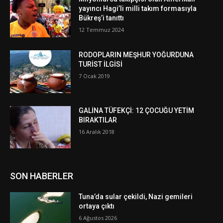
yayıncı Hagi’li milli takım formasıyla
Bükreş’i tanıttı
12 Temmuz 2024
RODOPLARIN MEŞHUR YOĞURDUNA
TURİST İLGİSİ
7 Ocak 2019
GALİNA TÜFEKÇİ: 12 ÇOCUĞU YETİM
BIRAKTILAR
16 Aralık 2018
SON HABERLER
Tuna’da sular çekildi, Nazi gemileri
ortaya çıktı
6 Ağustos 2026