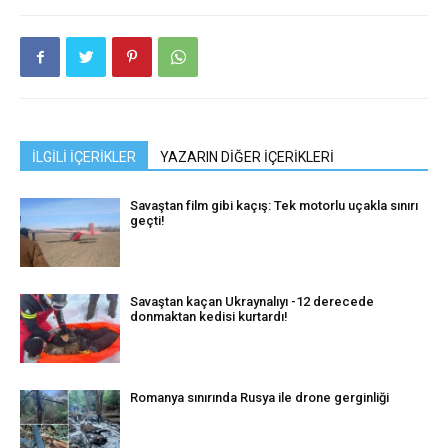
İLGİLİ İÇERİKLER
YAZARIN DİĞER İÇERİKLERİ
Savaştan film gibi kaçış: Tek motorlu uçakla sınırı
geçti!
Savaştan kaçan Ukraynalıyı -12 derecede
donmaktan kedisi kurtardı!
Romanya sınırında Rusya ile drone gerginliği