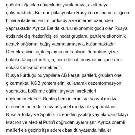
çoğulculuğa olan güvenlerini yaralamaya, azaltmaya
çalışmaktadır. Bu manipülasyonları Rusya’da istihdam ettiği on
binlerle ifade edilen trol ordusuyla ve internet üzerinden
yapmaktadır. Ayrıca Batıda kurulu ekonomik gücü olan Rusya
etkisindeki şirketleri/kişileri hedef gruplara, partilere ekonomik
destek sağlama, bağış yapma amacıyla kullanmaktadır.
Demokrasinin, açık toplumun imkanlarını demokrasiyi ve
hukuku tahrip etmek için, hem de batı dünyasının içine elini
sokarak istismar etmektedir.
Rusya kurduğu bu yapılarla AB karşıtı partileri, grupları öne
çıkarmakta, KGB yöntemlerini kullanarak dezenformasyon
yapmakta, bölünme eğilimi taşıyan hareketleri
güçlendirmektedir. Bunları hem internet ve sosyal medya
üzerinden hem de konvansiyonel medya ile yapmaktadır.
Russia Today ve Sputnik üzerinden yaptığı yayınlardan dolayı
Macron ve Merkel Putin’i doğrudan uyarmıştır. Ayrıca önemli
mailleri ele geçirip ifşa ederek batı dünyasında infialler