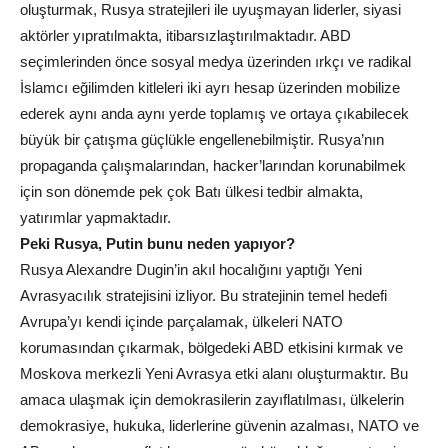
oluşturmak, Rusya stratejileri ile uyuşmayan liderler, siyasi
aktörler yıpratılmakta, itibarsızlaştırılmaktadır. ABD
seçimlerinden önce sosyal medya üzerinden ırkçı ve radikal
İslamcı eğilimden kitleleri iki ayrı hesap üzerinden mobilize
ederek aynı anda aynı yerde toplamış ve ortaya çıkabilecek
büyük bir çatışma güçlükle engellenebilmiştir. Rusya’nın
propaganda çalışmalarından, hacker’larından korunabilmek
için son dönemde pek çok Batı ülkesi tedbir almakta,
yatırımlar yapmaktadır.
Peki Rusya, Putin bunu neden yapıyor?
Rusya Alexandre Dugin’in akıl hocalığını yaptığı Yeni
Avrasyacılık stratejisini izliyor. Bu stratejinin temel hedefi
Avrupa’yı kendi içinde parçalamak, ülkeleri NATO
korumasından çıkarmak, bölgedeki ABD etkisini kırmak ve
Moskova merkezli Yeni Avrasya etki alanı oluşturmaktır. Bu
amaca ulaşmak için demokrasilerin zayıflatılması, ülkelerin
demokrasiye, hukuka, liderlerine güvenin azalması, NATO ve