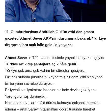
11. Cumhurbaşkanı Abdullah Gül’ün eski danışmanı
gazeteci Ahmet Sever AKP’nin durumuna bakarak ‘Türkiye
dış şantajlara açık hâle geldi’ diye yazdı.
Ahmet Sever’
in T24 haber sitesinde yayınlanan yazısı şöyle:
Türkiye artık dış şantajlara açık hâle geldi…
Türkiye çok ama çok vahim bir süreçten geçiyor…
Fırtınalı sularda pusulasını kaybetmiş bir gemi gibi bir o yana
bir bu yana savrulup duruyor…
Ehliyetsiz ve liyakatsız insanların elinde devlet çöküyor…
Yargı çürümüş durumda…
Hakim ve savcılar – hâlâ dürüst kalmaya çalışanları tenzih
ederim – artık Saray’ın talimatları doğrultusunda hareket