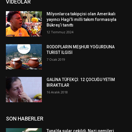
VİDEOLAR
Milyonlarca takipçisi olan Amerikalı
yayıncı Hagi’li milli takım formasıyla
Bükreş’i tanıttı
12 Temmuz 2024
RODOPLARIN MEŞHUR YOĞURDUNA
TURİST İLGİSİ
7 Ocak 2019
GALİNA TÜFEKÇİ: 12 ÇOCUĞU YETİM
BIRAKTILAR
16 Aralık 2018
SON HABERLER
Tuna’da sular çekildi, Nazi gemileri