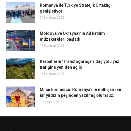
Romanya ile Türkiye Stratejik Ortaklığı
genişletiyor
20 Haziran 2026
Moldova ve Ukrayna’nın AB katılım
müzakereleri başladı
16 Haziran 2026
Karpatların ‘Transfăgărăşan’ dağ yolu yaz
trafiğine yeniden açıldı
13 Haziran 2026
Mihai Eminescu: Romanya’nın milli şairi ve
bir yıldızın peşinden yazılmış ölümsüz...
9 Haziran 2026