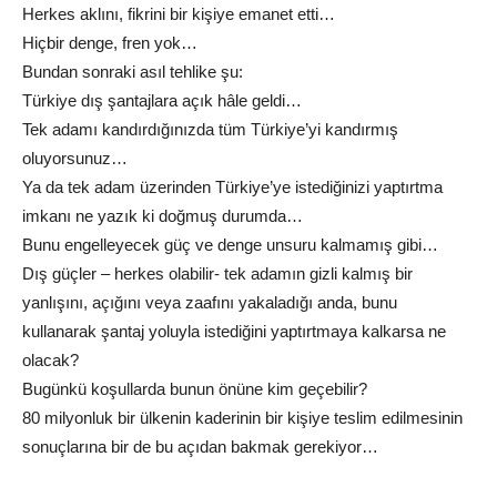
Herkes aklını, fikrini bir kişiye emanet etti…
Hiçbir denge, fren yok…
Bundan sonraki asıl tehlike şu:
Türkiye dış şantajlara açık hâle geldi…
Tek adamı kandırdığınızda tüm Türkiye’yi kandırmış
oluyorsunuz…
Ya da tek adam üzerinden Türkiye’ye istediğinizi yaptırtma
imkanı ne yazık ki doğmuş durumda…
Bunu engelleyecek güç ve denge unsuru kalmamış gibi…
Dış güçler – herkes olabilir- tek adamın gizli kalmış bir
yanlışını, açığını veya zaafını yakaladığı anda, bunu
kullanarak şantaj yoluyla istediğini yaptırtmaya kalkarsa ne
olacak?
Bugünkü koşullarda bunun önüne kim geçebilir?
80 milyonluk bir ülkenin kaderinin bir kişiye teslim edilmesinin
sonuçlarına bir de bu açıdan bakmak gerekiyor…