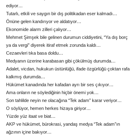
ediyor…
Tutarlı, etkili ve saygın bir dış politikadan eser kalmadı…
Önüne gelen kandırıyor ve aldatıyor…
Ekonomide alarm zilleri çalıyor…
Mehmet Şimşek bile gelinen durumun ciddiyetini, “Ya dış borç
ya da vergi” diyerek itiraf etmek zorunda kaldı…
Cezaevleri tıka basa doldu…
Medyanın üzerine karabasan gibi çökülmüş durumda…
Adalet, vicdan, hukukun üstünlüğü, ifade özgürlüğü çoktan rafa
kalkmış durumda…
Hükümet kanadında her kafadan ayrı bir ses çıkıyor…
Ama onların ne söylediğinin hiçbir önemi yok…
Son tahlilde neyin ne olacağına “Tek adam” karar veriyor…
O söylüyor, hemen herkes hizaya giriyor…
Yüzde yüz itaat ve biat…
AKP ve hükümet, bürokrasi, yandaş medya “Tek adam”ın
ağzının içine bakıyor…