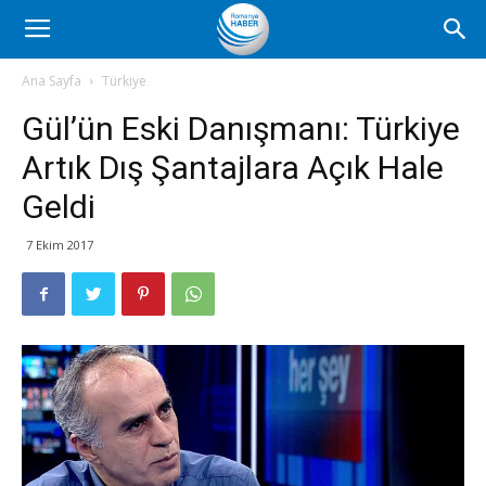
Romanya
Ana Sayfa
Türkiye
Gül’ün Eski Danışmanı: Türkiye
Haber
Artık Dış Şantajlara Açık Hale
Geldi
7 Ekim 2017