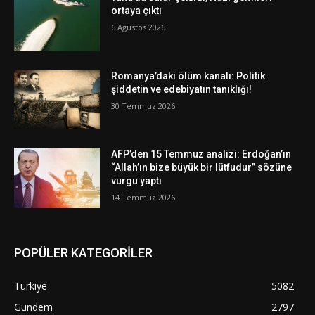
ortaya çıktı
6 Ağustos 2026
Romanya’daki ölüm kanalı: Politik
şiddetin ve edebiyatın tanıklığı!
30 Temmuz 2026
AFP’den 15 Temmuz analizi: Erdoğan’ın
“Allah’ın bize büyük bir lütfudur” sözüne
vurgu yaptı
14 Temmuz 2026
POPÜLER KATEGORİLER
Türkiye
5082
Gündem
2797